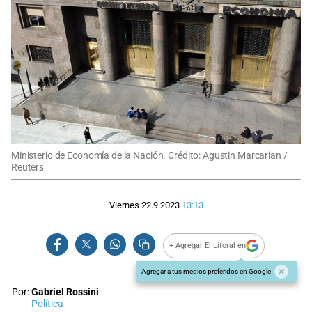
Ministerio de Economía de la Nación. Crédito: Agustin Marcarian /
Reuters
Viernes 22.9.2023
13:13
+ Agregar El Litoral en
Agregar a tus medios preferidos en Google
Por:
Gabriel Rossini
Política