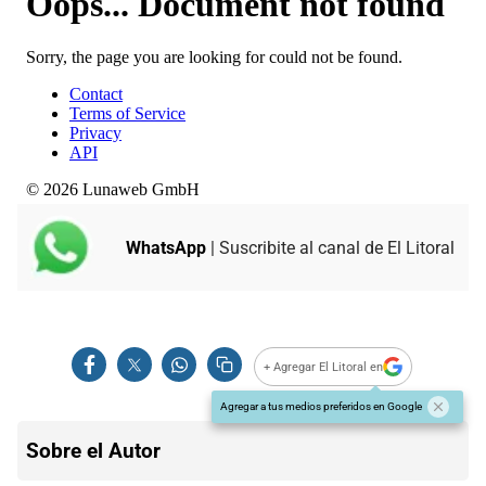
WhatsApp
| Suscribite al canal de El Litoral
+ Agregar El Litoral en
Agregar a tus medios preferidos en Google
Sobre el Autor