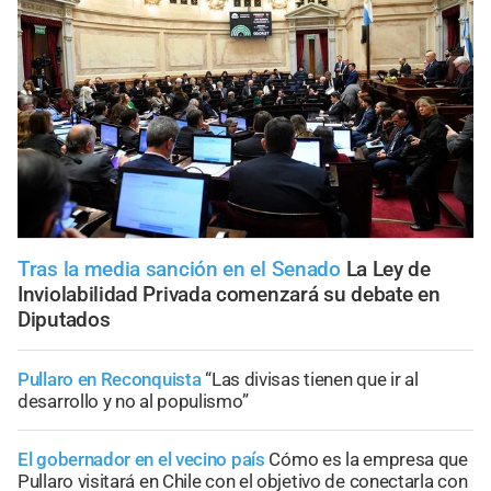
Tras la media sanción en el Senado
La Ley de
Inviolabilidad Privada comenzará su debate en
Diputados
Pullaro en Reconquista
“Las divisas tienen que ir al
desarrollo y no al populismo”
El gobernador en el vecino país
Cómo es la empresa que
Pullaro visitará en Chile con el objetivo de conectarla con