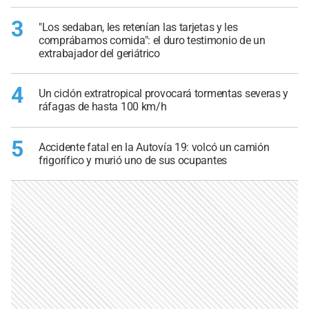
3
"Los sedaban, les retenían las tarjetas y les
comprábamos comida": el duro testimonio de un
extrabajador del geriátrico
4
Un ciclón extratropical provocará tormentas severas y
ráfagas de hasta 100 km/h
5
Accidente fatal en la Autovía 19: volcó un camión
frigorífico y murió uno de sus ocupantes