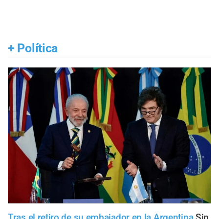
+
Política
Tras el retiro de su embajador en la Argentina
Sin