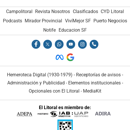
Campolitoral
Revista Nosotros
Clasificados
CYD Litoral
Podcasts
Mirador Provincial
VivíMejor SF
Puerto Negocios
Notife
Educacion SF
Hemeroteca Digital (1930-1979)
-
Receptorías de avisos
-
Administración y Publicidad
-
Elementos institucionales
-
Opcionales con El Litoral
-
MediaKit
El Litoral es miembro de: