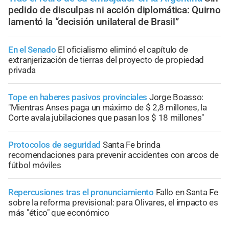
pedido de disculpas ni acción diplomática: Quirno
lamentó la “decisión unilateral de Brasil”
En el Senado
El oficialismo eliminó el capítulo de
extranjerización de tierras del proyecto de propiedad
privada
Tope en haberes pasivos provinciales
Jorge Boasso:
"Mientras Anses paga un máximo de $ 2,8 millones, la
Corte avala jubilaciones que pasan los $ 18 millones"
Protocolos de seguridad
Santa Fe brinda
recomendaciones para prevenir accidentes con arcos de
fútbol móviles
Repercusiones tras el pronunciamiento
Fallo en Santa Fe
sobre la reforma previsional: para Olivares, el impacto es
más "ético" que económico