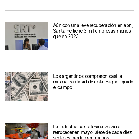
Aún con una leve recuperación en abril,
Santa Fe tiene 3 mil empresas menos
que en 2023
Los argentinos compraron casi la
misma cantidad de dólares que liquidó
el campo
La industria santafesina volvió a
retroceder en mayo: siete de cada diez
sectores produjeron menos