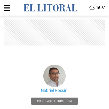
16.6°
Gabriel Rossini
POLITICA@ELLITORAL.COM