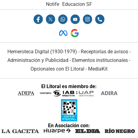
Notife
Educacion SF
Hemeroteca Digital (1930-1979)
-
Receptorías de avisos
-
Administración y Publicidad
-
Elementos institucionales
-
Opcionales con El Litoral
-
MediaKit
El Litoral es miembro de:
En Asociación con: