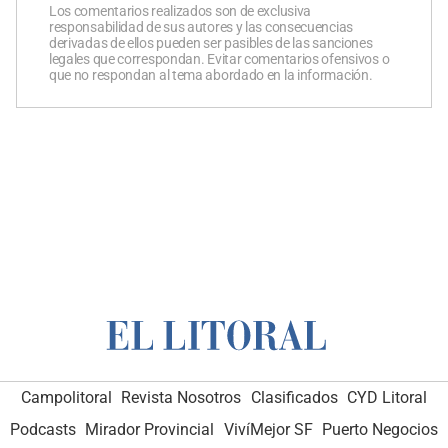
Los comentarios realizados son de exclusiva
responsabilidad de sus autores y las consecuencias
derivadas de ellos pueden ser pasibles de las sanciones
legales que correspondan. Evitar comentarios ofensivos o
que no respondan al tema abordado en la información.
Campolitoral
Revista Nosotros
Clasificados
CYD Litoral
Podcasts
Mirador Provincial
VivíMejor SF
Puerto Negocios