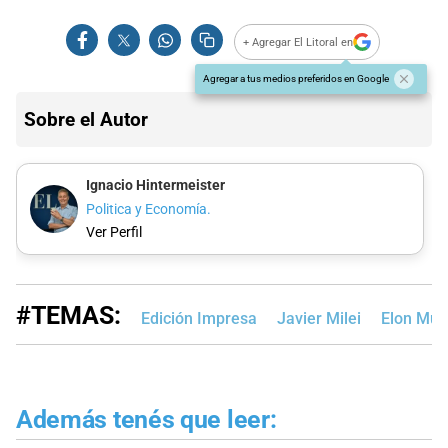
+ Agregar El Litoral en
Agregar a tus medios preferidos en Google
Sobre el Autor
Ignacio Hintermeister
Politica y Economía.
Ver Perfil
#TEMAS:
Edición Impresa
Javier Milei
Elon Mus
Además tenés que leer: