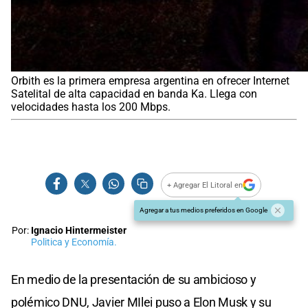
Orbith es la primera empresa argentina en ofrecer Internet
Satelital de alta capacidad en banda Ka. Llega con
velocidades hasta los 200 Mbps.
+ Agregar El Litoral en
Agregar a tus medios preferidos en Google
Por:
Ignacio Hintermeister
Politica y Economía.
En medio de la presentación de su ambicioso y
polémico DNU, Javier MIlei puso a Elon Musk y su