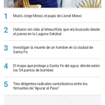
1
Murió Jorge Messi, el papá de Lionel Messi
2
Hallaron sin vida al kitesurfista que era buscado desde
el jueves en la Laguna Setúbal
3
Investigan la muerte de un hombre en la ciudad de
Santa Fe
4
El mapa que protege a Santa Fe del agua: dónde están
los 54 puntos de bombeo
5
Tres dirigentes radicales santafesinos entre los
firmantes de "Apurar el Paso"