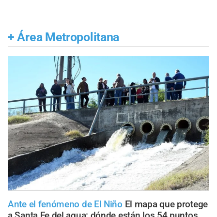
+
Área Metropolitana
Ante el fenómeno de El Niño
El mapa que protege
a Santa Fe del agua: dónde están los 54 puntos