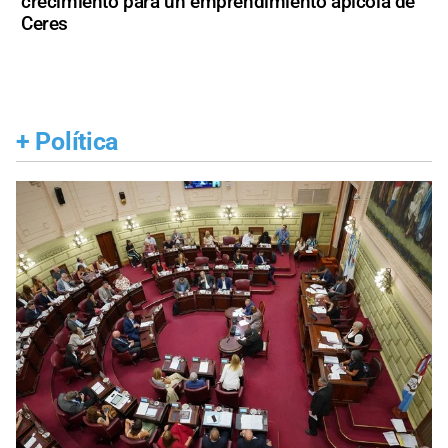
crecimiento para un emprendimiento apícola de
Ceres
+
Política