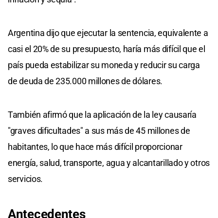
Argentina dijo que ejecutar la sentencia, equivalente a
casi el 20% de su presupuesto, haría más difícil que el
país pueda estabilizar su moneda y reducir su carga
de deuda de 235.000 millones de dólares.
También afirmó que la aplicación de la ley causaría
"graves dificultades" a sus más de 45 millones de
habitantes, lo que hace más difícil proporcionar
energía, salud, transporte, agua y alcantarillado y otros
servicios.
Antecedentes