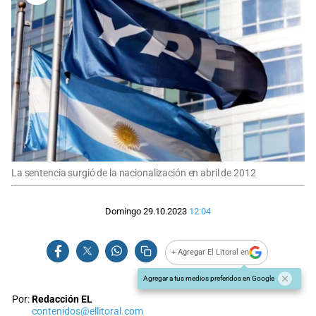
La sentencia surgió de la nacionalización en abril de 2012
Domingo 29.10.2023
12:04
+ Agregar El Litoral en
Agregar a tus medios preferidos en Google
Por:
Redacción EL
contenidos@ellitoral.com