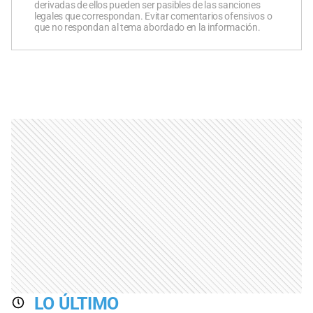
derivadas de ellos pueden ser pasibles de las sanciones
legales que correspondan. Evitar comentarios ofensivos o
que no respondan al tema abordado en la información.
LO ÚLTIMO