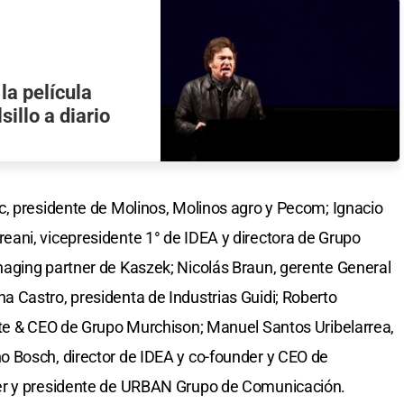
la película
sillo a diario
c, presidente de Molinos, Molinos agro y Pecom; Ignacio
ani, vicepresidente 1° de IDEA y directora de Grupo
aging partner de Kaszek; Nicolás Braun, gerente General
 Castro, presidenta de Industrias Guidi; Roberto
nte & CEO de Grupo Murchison; Manuel Santos Uribelarrea,
 Bosch, director de IDEA y co-founder y CEO de
er y presidente de URBAN Grupo de Comunicación.