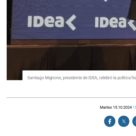
Santiago Mignone, presidente de IDEA, celebró la política f
Martes 15.10.2024
1