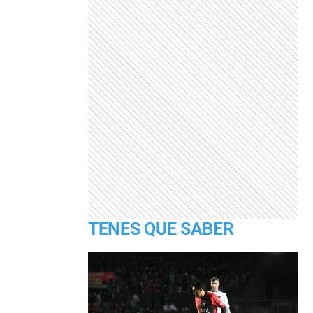
TENES QUE SABER