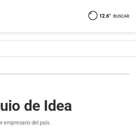
12.6°
BUSCAR
uio de Idea
or empresario del país.