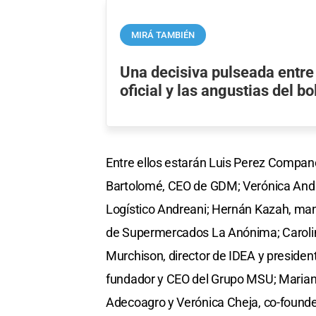
MIRÁ TAMBIÉN
Una decisiva pulseada entre 
oficial y las angustias del bol
Entre ellos estarán Luis Perez Compan
Bartolomé, CEO de GDM; Verónica Andre
Logístico Andreani; Hernán Kazah, man
de Supermercados La Anónima; Carolina
Murchison, director de IDEA y preside
fundador y CEO del Grupo MSU; Mariano
Adecoagro y Verónica Cheja, co-found