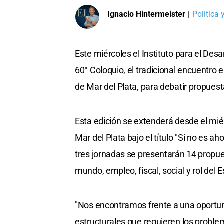
Ignacio Hintermeister
|
Politica
Este miércoles el Instituto para el Desa
60° Coloquio, el tradicional encuentro 
de Mar del Plata, para debatir propuest
Esta edición se extenderá desde el mié
Mar del Plata bajo el título "Si no es a
tres jornadas se presentarán 14 propues
mundo, empleo, fiscal, social y rol del 
"Nos encontramos frente a una oportuni
estructurales que requieren los proble