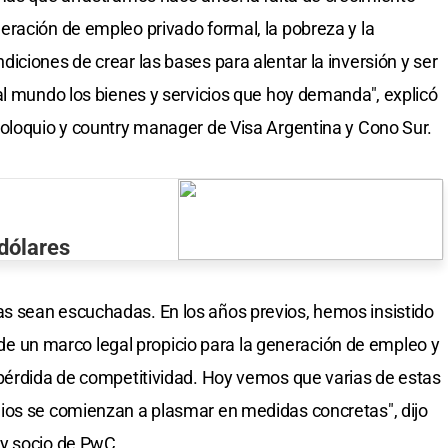
ración de empleo privado formal, la pobreza y la
iciones de crear las bases para alentar la inversión y ser
al mundo los bienes y servicios que hoy demanda", explicó
Coloquio y country manager de Visa Argentina y Cono Sur.
 dólares
 sean escuchadas. En los años previos, hemos insistido
, de un marco legal propicio para la generación de empleo y
 pérdida de competitividad. Hoy vemos que varias de estas
ios se comienzan a plasmar en medidas concretas", dijo
y socio de PwC.