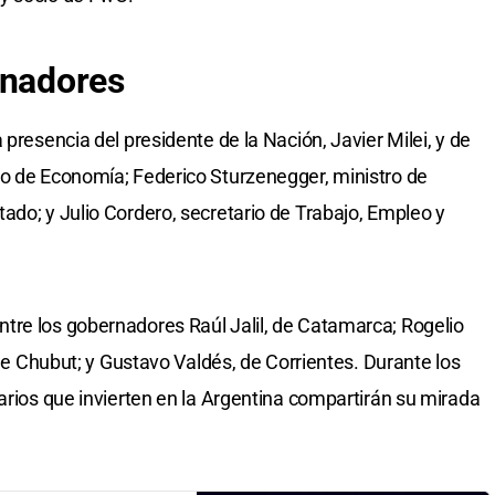
rnadores
 presencia del presidente de la Nación, Javier Milei, y de
ro de Economía; Federico Sturzenegger, ministro de
ado; y Julio Cordero, secretario de Trabajo, Empleo y
tre los gobernadores Raúl Jalil, de Catamarca; Rogelio
 de Chubut; y Gustavo Valdés, de Corrientes. Durante los
arios que invierten en la Argentina compartirán su mirada