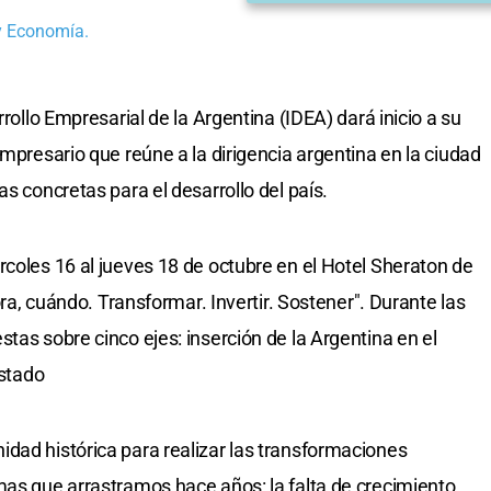
 y Economía.
rrollo Empresarial de la Argentina (IDEA) dará inicio a su
empresario que reúne a la dirigencia argentina en la ciudad
as concretas para el desarrollo del país.
rcoles 16 al jueves 18 de octubre en el Hotel Sheraton de
hora, cuándo. Transformar. Invertir. Sostener". Durante las
tas sobre cinco ejes: inserción de la Argentina en el
Estado
dad histórica para realizar las transformaciones
mas que arrastramos hace años: la falta de crecimiento