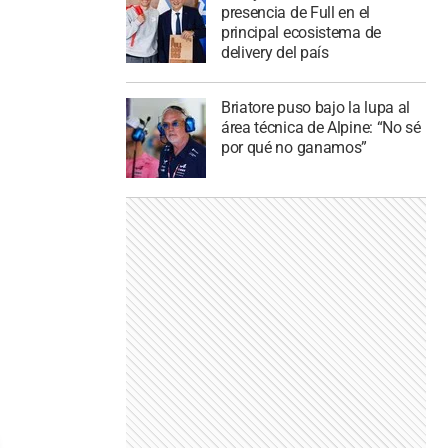
presencia de Full en el
principal ecosistema de
delivery del país
Briatore puso bajo la lupa al
área técnica de Alpine: “No sé
por qué no ganamos”