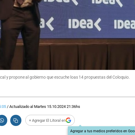
iscal y propone al gobierno que escuche loas 14 propuestas del Coloquio.
5:05
/
Actualizado al
Martes 15.10.2024
21:36
hs
+ Agregar El Litoral en
Agregar a tus medios preferidos en Goo