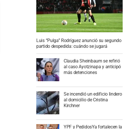
Luis “Pulga” Rodríguez anunció su segundo
partido despedida: cuándo se jugará
Claudia Sheinbaum se refirió
al caso Ayotzinapa y anticipó
más detenciones
Se incendió un edificio lindero
al domicilio de Cristina
Kirchner
YPF y PedidosYa fortalecen la