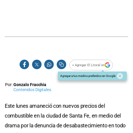
+ Agregar El Litoral en
Agregar a tus medios preferidos en Google
Por:
Gonzalo Fracchia
Contenidos Digitales.
Este lunes amaneció con nuevos precios del
combustible en la ciudad de Santa Fe, en medio del
drama por la denuncia de desabastecimiento en todo