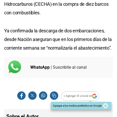
Hidrocarburos (CECHA) en la compra de diez barcos
con combustibles.
Ya confirmada la descarga de dos embarcaciones,
desde Nación aseguran que en los primeros días de la
corriente semana se “normalizaría el abastecimiento”.
WhatsApp
| Suscribite al canal
+ Agregar El Litoral en
Agregar a tus medios preferidos en Google
Sobre el Autor