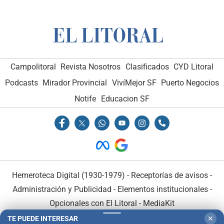
Campolitoral
Revista Nosotros
Clasificados
CYD Litoral
Podcasts
Mirador Provincial
VivíMejor SF
Puerto Negocios
Notife
Educacion SF
Hemeroteca Digital (1930-1979)
-
Receptorías de avisos
-
Administración y Publicidad
-
Elementos institucionales
-
Opcionales con El Litoral
-
MediaKit
TE PUEDE INTERESAR
✕