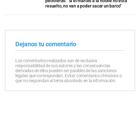
petroleras: "Si el martes a la noche no está
resuelto, no van a poder sacar un barco"
Dejanos tu comentario
Los comentarios realizados son de exclusiva
responsabilidad de sus autores y las consecuencias
derivadas de ellos pueden ser pasibles de las sanciones
legales que correspondan. Evitar comentarios ofensivos o
que no respondan al tema abordado en la información.