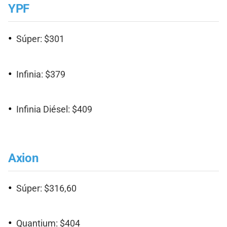
YPF
Súper: $301
Infinia: $379
Infinia Diésel: $409
Axion
Súper: $316,60
Quantium: $404