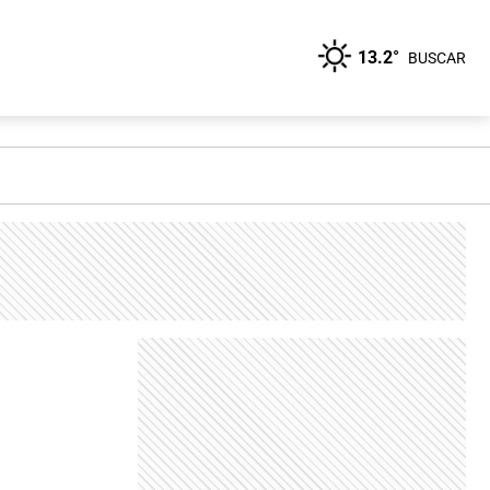
13.2°
BUSCAR