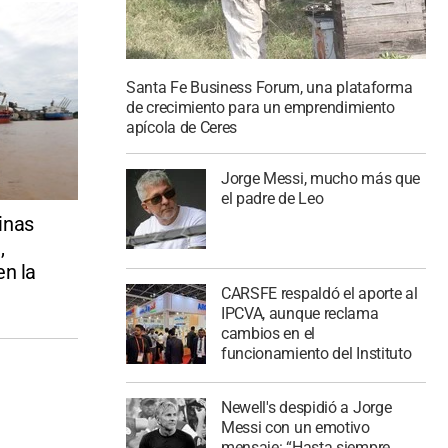
Santa Fe Business Forum, una plataforma
de crecimiento para un emprendimiento
apícola de Ceres
Jorge Messi, mucho más que
el padre de Leo
inas
,
en la
CARSFE respaldó el aporte al
IPCVA, aunque reclama
cambios en el
funcionamiento del Instituto
Newell's despidió a Jorge
Messi con un emotivo
mensaje: “Hasta siempre,