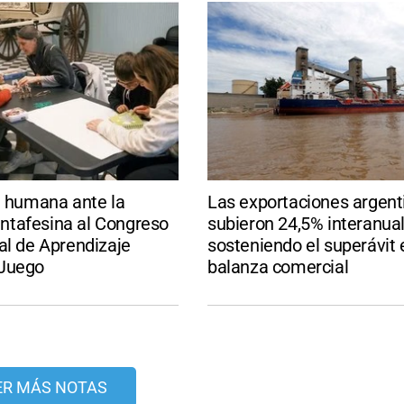
a humana ante la
Las exportaciones argent
santafesina al Congreso
subieron 24,5% interanual
al de Aprendizaje
sosteniendo el superávit 
Juego
balanza comercial
ER MÁS NOTAS