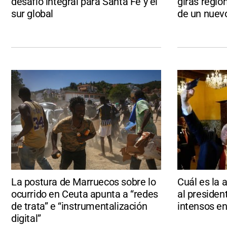
desafío integral para Santa Fe y el
giras regio
sur global
de un nuevo
La postura de Marruecos sobre lo
Cuál es la 
ocurrido en Ceuta apunta a “redes
al president
de trata” e “instrumentalización
intensos en
digital”