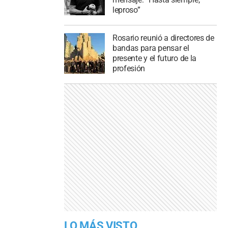
leproso”
Rosario reunió a directores de
bandas para pensar el
presente y el futuro de la
profesión
LO MÁS VISTO