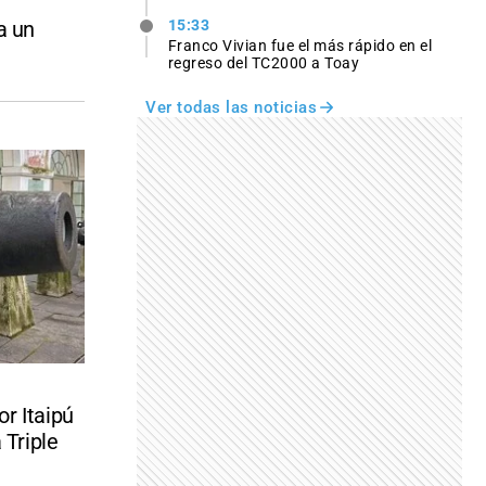
a un
15:33
Franco Vivian fue el más rápido en el
regreso del TC2000 a Toay
Ver todas las noticias
r Itaipú
 Triple