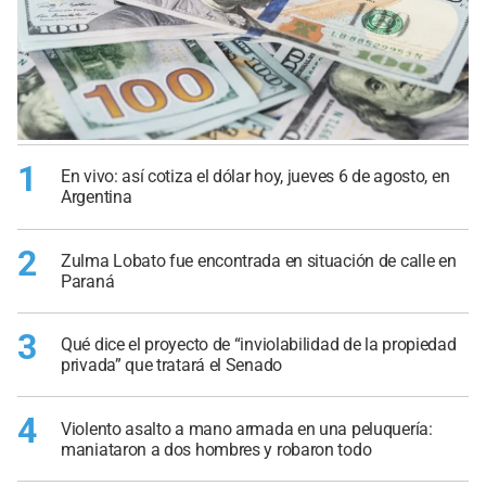
1
En vivo: así cotiza el dólar hoy, jueves 6 de agosto, en
Argentina
2
Zulma Lobato fue encontrada en situación de calle en
Paraná
3
Qué dice el proyecto de “inviolabilidad de la propiedad
privada” que tratará el Senado
4
Violento asalto a mano armada en una peluquería:
maniataron a dos hombres y robaron todo