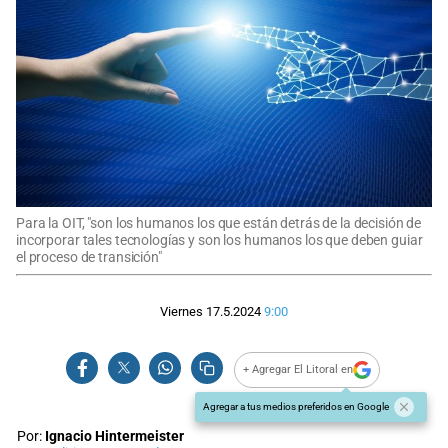
Para la OIT, "son los humanos los que están detrás de la decisión de
incorporar tales tecnologías y son los humanos los que deben guiar
el proceso de transición"
Viernes 17.5.2024
9:00
+ Agregar El Litoral en
Agregar a tus medios preferidos en Google
Por:
Ignacio Hintermeister