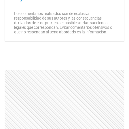
Los comentarios realizados son de exclusiva
responsabilidad de sus autores y las consecuencias
derivadas de ellos pueden ser pasibles de las sanciones
legales que correspondan. Evitar comentarios ofensivos o
que no respondan al tema abordado en la información.