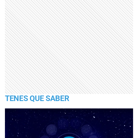
TENES QUE SABER