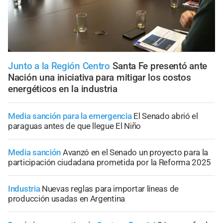
Junto a la Región Centro
Santa Fe presentó ante
Nación una iniciativa para mitigar los costos
energéticos en la industria
Media sanción para la emergencia
El Senado abrió el
paraguas antes de que llegue El Niño
Media sanción
Avanzó en el Senado un proyecto para la
participación ciudadana prometida por la Reforma 2025
Industria
Nuevas reglas para importar líneas de
producción usadas en Argentina