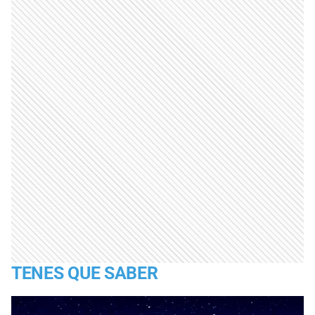
TENES QUE SABER