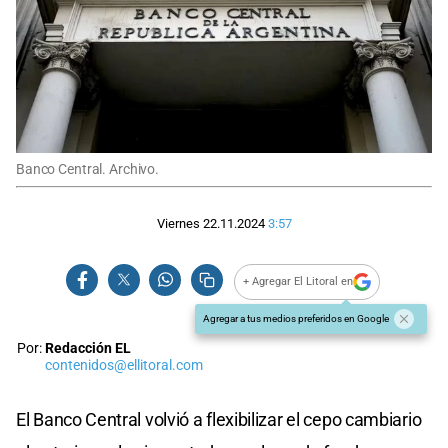
Banco Central. Archivo.
Viernes 22.11.2024
3:57
+ Agregar El Litoral en
Agregar a tus medios preferidos en Google
Por:
Redacción EL
contenidos@ellitoral.com
El Banco Central volvió a flexibilizar el cepo cambiario