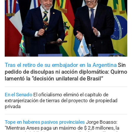
Tras el retiro de su embajador en la Argentina
Sin
pedido de disculpas ni acción diplomática: Quirno
lamentó la “decisión unilateral de Brasil”
En el Senado
El oficialismo eliminó el capítulo de
extranjerización de tierras del proyecto de propiedad
privada
Tope en haberes pasivos provinciales
Jorge Boasso:
"Mientras Anses paga un máximo de $ 2,8 millones, la