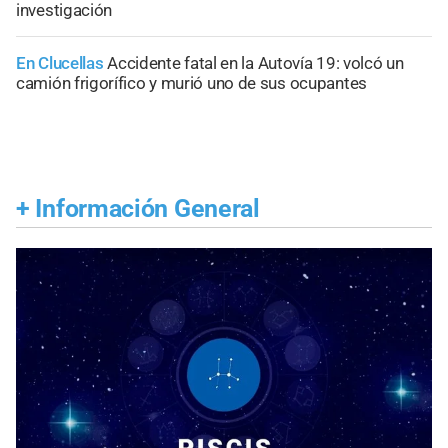
investigación
En Clucellas
Accidente fatal en la Autovía 19: volcó un
camión frigorífico y murió uno de sus ocupantes
+
Información General