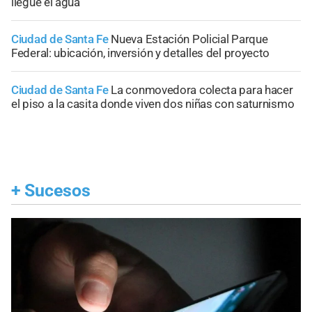
llegue el agua
Ciudad de Santa Fe
Nueva Estación Policial Parque
Federal: ubicación, inversión y detalles del proyecto
Ciudad de Santa Fe
La conmovedora colecta para hacer
el piso a la casita donde viven dos niñas con saturnismo
+
Sucesos