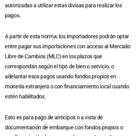
autorizadas a utilizar estas divisas para realizar los
pagos.
A partir de esta norma, los importadores podrán optar
entre pagar sus importaciones con acceso al Mercado
Libre de Cambios (MLC) en los plazos que
correspondan según el tipo de bien o servicio, o
adelantar esos pagos usando fondos propios en
moneda extranjera o con financiamiento local cuando
estén habilitados.
Esto es para pago de anticipos o a vista de
documentación de embarque con fondos propios o