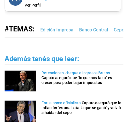
Ver Perfil
#TEMAS:
Edición Impresa
Banco Central
Cepo a
Además tenés que leer:
Retenciones, cheque e Ingresos Brutos
Caputo aseguró que "lo que nos falta" es
crecer para poder bajar impuestos
Entusiasmo oficialista
Caputo aseguró que la
inflación "es una batalla que se ganó" y volvió
a hablar del cepo