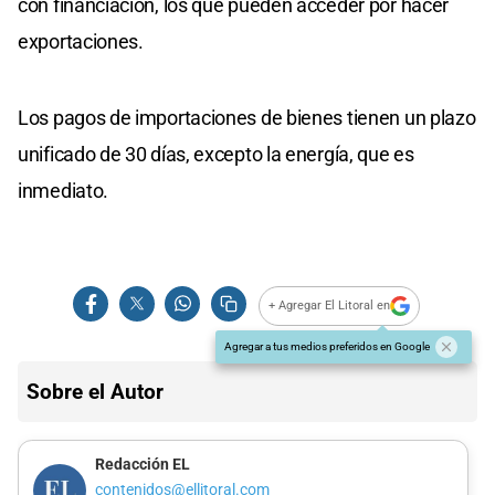
con financiación, los que pueden acceder por hacer
exportaciones.
Los pagos de importaciones de bienes tienen un plazo
unificado de 30 días, excepto la energía, que es
inmediato.
+ Agregar El Litoral en
Agregar a tus medios preferidos en Google
Sobre el Autor
Redacción EL
contenidos@ellitoral.com