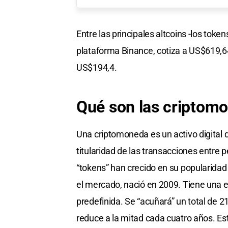
Entre las principales altcoins -los toke
plataforma Binance, cotiza a US$619,6
US$194,4.
Qué son las criptom
Una criptomoneda es un activo digital qu
titularidad de las transacciones entre p
“tokens” han crecido en su popularidad 
el mercado, nació en 2009. Tiene una 
predefinida. Se “acuñará” un total de 2
reduce a la mitad cada cuatro años. E