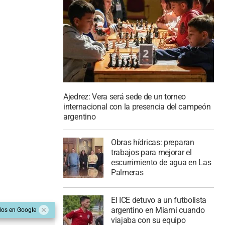
Ajedrez: Vera será sede de un torneo
internacional con la presencia del campeón
argentino
Obras hídricas: preparan
trabajos para mejorar el
escurrimiento de agua en Las
Palmeras
El ICE detuvo a un futbolista
argentino en Miami cuando
dos en Google
viajaba con su equipo