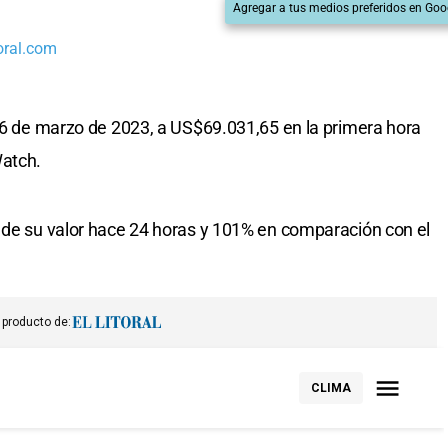
Agregar a tus medios preferidos en Goo
oral.com
 16 de marzo de 2023, a US$69.031,65 en la primera hora
Watch.
 de su valor hace 24 horas y 101% en comparación con el