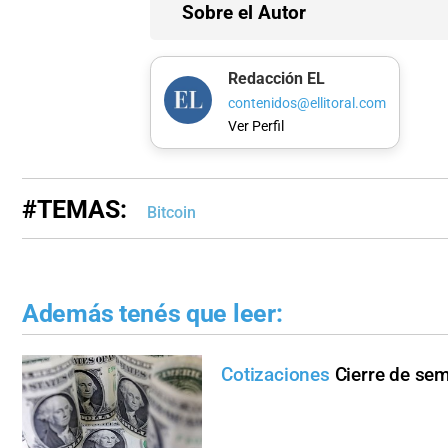
Sobre el Autor
Redacción EL
contenidos@ellitoral.com
Ver Perfil
#TEMAS:
Bitcoin
Además tenés que leer:
Cotizaciones
Cierre de sem