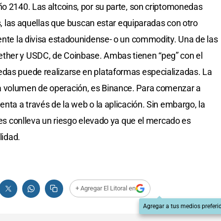
ño 2140. Las altcoins, por su parte, son criptomonedas
ns, las aquellas que buscan estar equiparadas con otro
mente la divisa estadounidense- o un commodity. Una de las
ther y USDC, de Coinbase. Ambas tienen “peg” con el
edas puede realizarse en plataformas especializadas. La
a volumen de operación, es Binance. Para comenzar a
enta a través de la web o la aplicación. Sin embargo, la
ales conlleva un riesgo elevado ya que el mercado es
lidad.
+ Agregar El Litoral en
Agregar a tus medios preferi