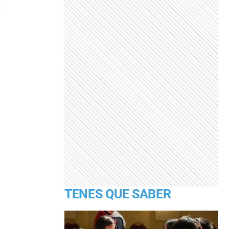
TENES QUE SABER