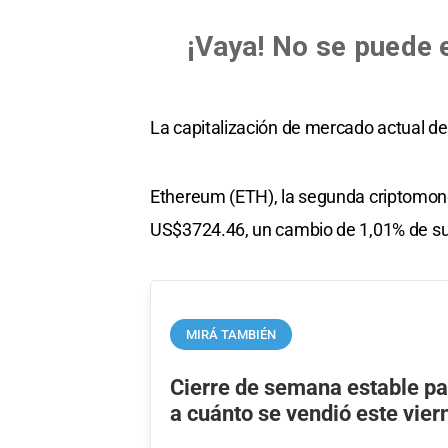
La capitalización de mercado actual d
Ethereum (ETH), la segunda criptomone
US$3724.46, un cambio de 1,01% de su 
MIRÁ TAMBIÉN
Cierre de semana estable par
a cuánto se vendió este vier