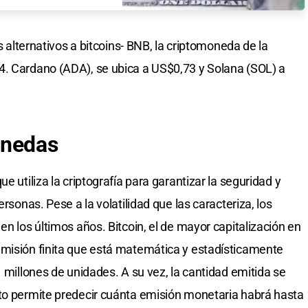
ns alternativos a bitcoins- BNB, la criptomoneda de la
4. Cardano (ADA), se ubica a US$0,73 y Solana (SOL) a
onedas
e utiliza la criptografía para garantizar la seguridad y
ersonas. Pese a la volatilidad que las caracteriza, los
en los últimos años. Bitcoin, el de mayor capitalización en
emisión finita que está matemática y estadísticamente
1 millones de unidades. A su vez, la cantidad emitida se
sto permite predecir cuánta emisión monetaria habrá hasta