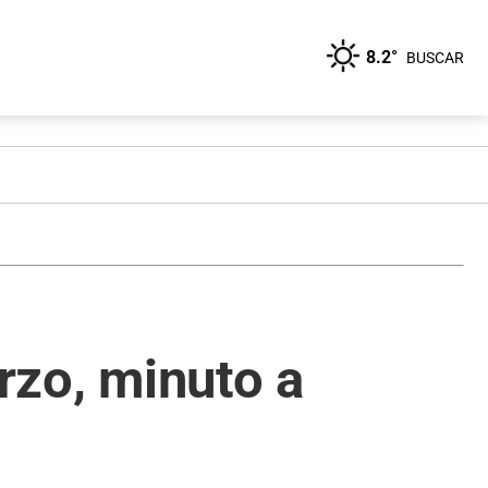
8.2°
BUSCAR
arzo, minuto a