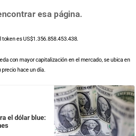
el token es US$1.356.858.453.438.
da con mayor capitalización en el mercado, se ubica en
precio hace un día.
a el dólar blue:
nes