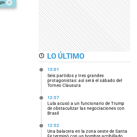
gle
LO ÚLTIMO
13:01
Seis partidos y tres grandes
protagonistas: así será el sábado del
Torneo Clausura
12:57
Lula acusó a un funcionario de Trump
de obstaculizar las negociaciones con
Brasil
12:52
Una balacera en la zona oeste de Santa
Fe terminó con un hombre acribillado