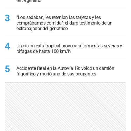
en Argentina
3
"Los sedaban, les retenían las tarjetas y les
comprábamos comida": el duro testimonio de un
extrabajador del geriátrico
4
Un ciclón extratropical provocará tormentas severas y
ráfagas de hasta 100 km/h
5
Accidente fatal en la Autovía 19: volcó un camión
frigorífico y murió uno de sus ocupantes