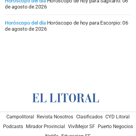
Horóscopo del día
Horóscopo de hoy para Sagitario: 06
de agosto de 2026
Horóscopo del día
Horóscopo de hoy para Escorpio: 06
de agosto de 2026
Campolitoral
Revista Nosotros
Clasificados
CYD Litoral
Podcasts
Mirador Provincial
VivíMejor SF
Puerto Negocios