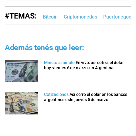
#TEMAS:
Bitcoin
Criptomonedas
Puertonegocio
Además tenés que leer:
Minuto a minuto
En vivo: así cotiza el dólar
hoy, viernes 6 de marzo, en Argentina
Cotizaciones
Así cerró el dólar en los bancos
argentinos este jueves 5 de marzo