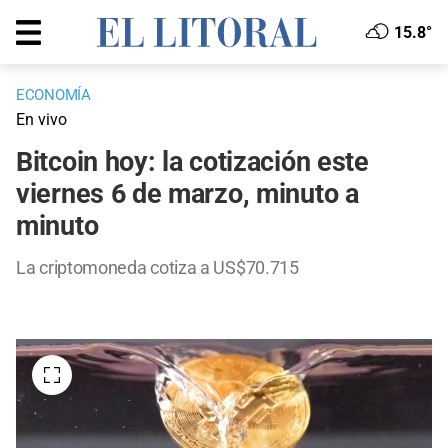
15.8°
ECONOMÍA
En vivo
Bitcoin hoy: la cotización este
viernes 6 de marzo, minuto a
minuto
La criptomoneda cotiza a US$70.715