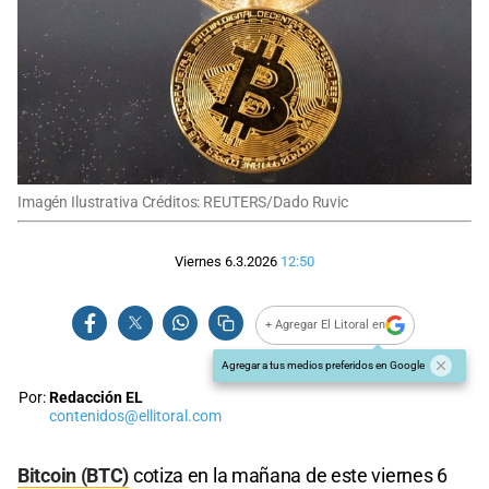
Imagén Ilustrativa Créditos: REUTERS/Dado Ruvic
Viernes 6.3.2026
12:50
+ Agregar El Litoral en
Agregar a tus medios preferidos en Google
Por:
Redacción EL
contenidos@ellitoral.com
Bitcoin (BTC)
cotiza en la mañana de este viernes 6