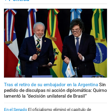
Tras el retiro de su embajador en la Argentina
Sin
pedido de disculpas ni acción diplomática: Quirno
lamentó la “decisión unilateral de Brasil”
En el Senado
El oficialismo eliminó el capítulo de