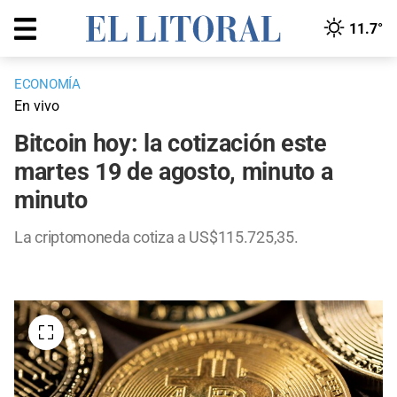
11.7°
ECONOMÍA
En vivo
Bitcoin hoy: la cotización este
martes 19 de agosto, minuto a
minuto
La criptomoneda cotiza a US$115.725,35.