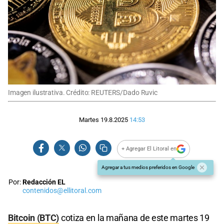
Imagen ilustrativa. Crédito: REUTERS/Dado Ruvic
Martes 19.8.2025
14:53
+ Agregar El Litoral en
Agregar a tus medios preferidos en Google
Por:
Redacción EL
contenidos@ellitoral.com
Bitcoin (BTC)
cotiza en la mañana de este martes 19