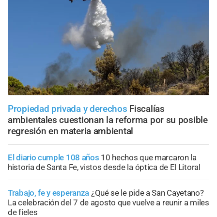
Propiedad privada y derechos
Fiscalías
ambientales cuestionan la reforma por su posible
regresión en materia ambiental
El diario cumple 108 años
10 hechos que marcaron la
historia de Santa Fe, vistos desde la óptica de El Litoral
Trabajo, fe y esperanza
¿Qué se le pide a San Cayetano?
La celebración del 7 de agosto que vuelve a reunir a miles
de fieles