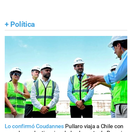
+
Política
Lo confirmó Coudannes
Pullaro viaja a Chile con