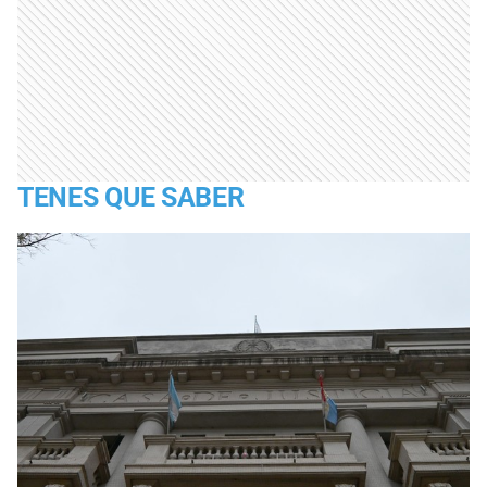
TENES QUE SABER