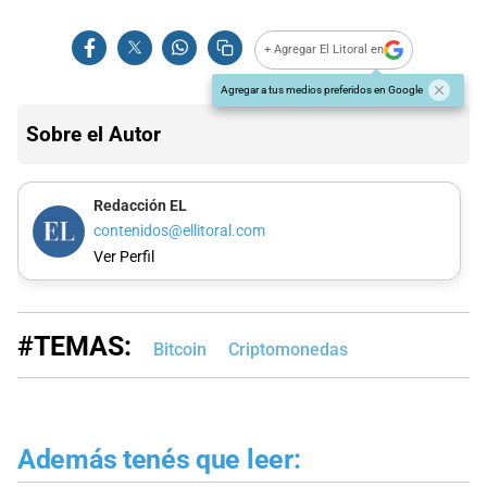
+ Agregar El Litoral en
Agregar a tus medios preferidos en Google
Sobre el Autor
Redacción EL
contenidos@ellitoral.com
Ver Perfil
#TEMAS:
Bitcoin
Criptomonedas
Además tenés que leer: