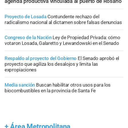
agenda productiva vinculada al puerto de Rosario
Proyecto de Losada
Contundente rechazo del
radicalismo nacional al dictamen sobre falsas denuncias
Congreso de la Nación
Ley de Propiedad Privada: cómo
votaron Losada, Galaretto y Lewandowski en el Senado
Respaldo al proyecto del Gobierno
El Senado aprobó el
proyecto que agiliza los desalojos y limita las
expropiaciones
Media sanción
Buscan habilitar otros usos para los
biocombustibles en la provincia de Santa Fe
+
Área Metropolitana