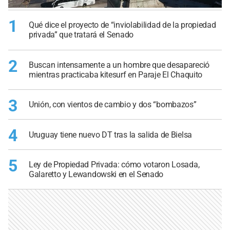
1
Qué dice el proyecto de “inviolabilidad de la propiedad
privada” que tratará el Senado
2
Buscan intensamente a un hombre que desapareció
mientras practicaba kitesurf en Paraje El Chaquito
3
Unión, con vientos de cambio y dos “bombazos”
4
Uruguay tiene nuevo DT tras la salida de Bielsa
5
Ley de Propiedad Privada: cómo votaron Losada,
Galaretto y Lewandowski en el Senado