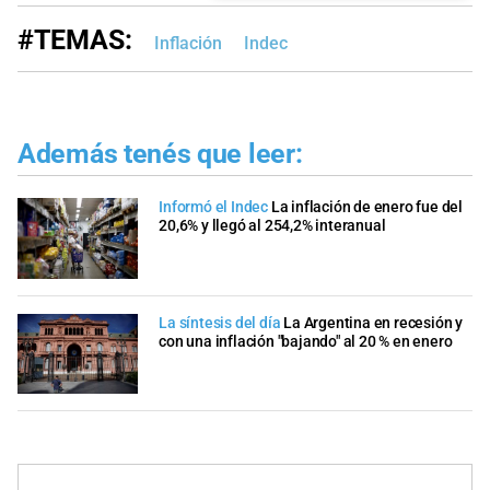
#TEMAS:
Inflación
Indec
Además tenés que leer:
Informó el Indec
La inflación de enero fue del
20,6% y llegó al 254,2% interanual
La síntesis del día
La Argentina en recesión y
con una inflación "bajando" al 20 % en enero