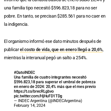
una familia tipo necesitó $596.823,18 para no ser
pobre. En tanto, se precisan $285.561 para no caer en
la indigencia.
El organismo informó ese dato minutos después de
publicar
el costo de vida, que en enero llegó a 20,6%
,
mientras la interanual pegó un salto a 254%.
#DatoINDEC
Una familia de cuatro integrantes necesitó
$596.823,18 para superar el umbral de pobreza
en enero de 2024: 20,4% más que el mes previo
https://t.co/brecRLgbvo
pic.twitter.com/HjHuFD1TDg
— INDEC Argentina (@INDECArgentina)
February 14, 2024