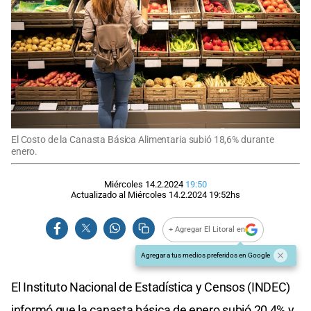
El Costo de la Canasta Básica Alimentaria subió 18,6% durante
enero.
Miércoles 14.2.2024
19:50
Actualizado al
Miércoles 14.2.2024
19:52
hs
+ Agregar El Litoral en
Agregar a tus medios preferidos en Google
El Instituto Nacional de Estadística y Censos (INDEC)
informó que la canasta básica de enero subió 20,4% y