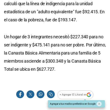
calculó que la línea de indigencia para la unidad
estadística de un "adulto equivalente" fue $92.415. En
el caso de la pobreza, fue de $193.147.
Un hogar de 3 integrantes necesitó $227.340 para no
ser indigente y $475.141 para no ser pobre. Por último,
la Canasta Básica Alimentaria para una familia de 5
miembros asciende a $300.348 y la Canasta Básica
Total se ubica en $627.727.
+ Agregar El Litoral en
Agregar a tus medios preferidos en Google