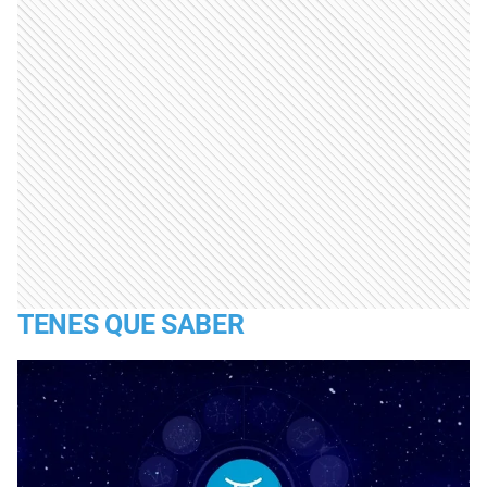
TENES QUE SABER