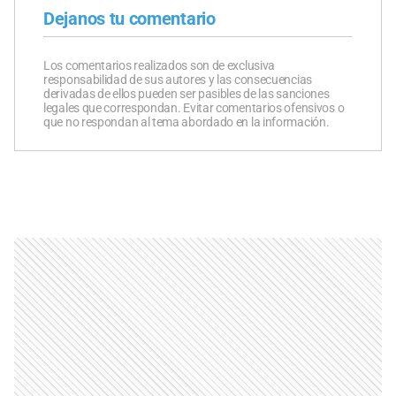
Dejanos tu comentario
Los comentarios realizados son de exclusiva
responsabilidad de sus autores y las consecuencias
derivadas de ellos pueden ser pasibles de las sanciones
legales que correspondan. Evitar comentarios ofensivos o
que no respondan al tema abordado en la información.