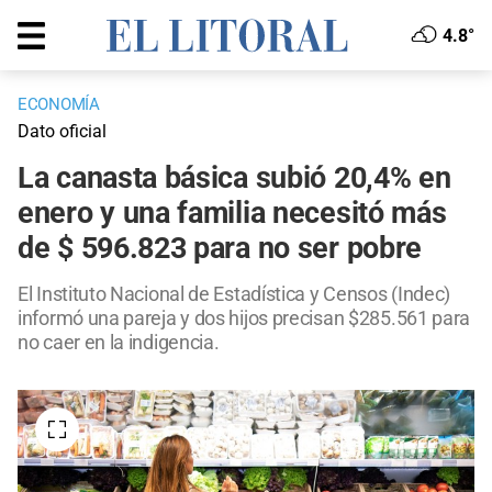
4.8°
ECONOMÍA
Dato oficial
La canasta básica subió 20,4% en
enero y una familia necesitó más
de $ 596.823 para no ser pobre
El Instituto Nacional de Estadística y Censos (Indec)
informó una pareja y dos hijos precisan $285.561 para
no caer en la indigencia.