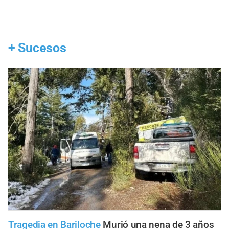
+
Sucesos
Tragedia en Bariloche
Murió una nena de 3 años