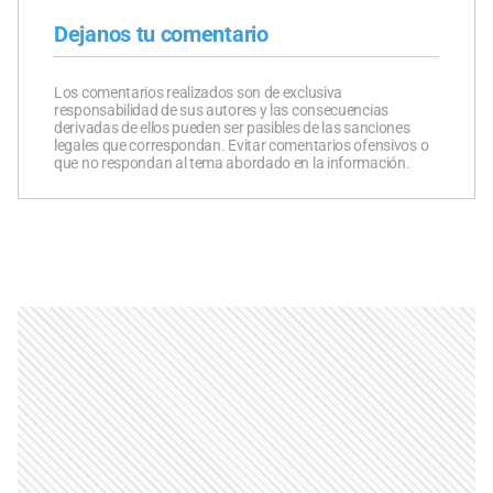
Dejanos tu comentario
Los comentarios realizados son de exclusiva
responsabilidad de sus autores y las consecuencias
derivadas de ellos pueden ser pasibles de las sanciones
legales que correspondan. Evitar comentarios ofensivos o
que no respondan al tema abordado en la información.