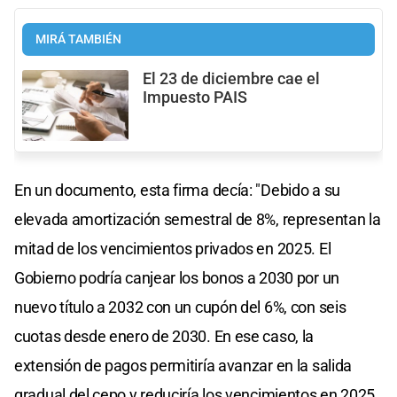
MIRÁ TAMBIÉN
El 23 de diciembre cae el
Impuesto PAIS
En un documento, esta firma decía: "Debido a su
elevada amortización semestral de 8%, representan la
mitad de los vencimientos privados en 2025. El
Gobierno podría canjear los bonos a 2030 por un
nuevo título a 2032 con un cupón del 6%, con seis
cuotas desde enero de 2030. En ese caso, la
extensión de pagos permitiría avanzar en la salida
gradual del cepo y reduciría los vencimientos en 2025,