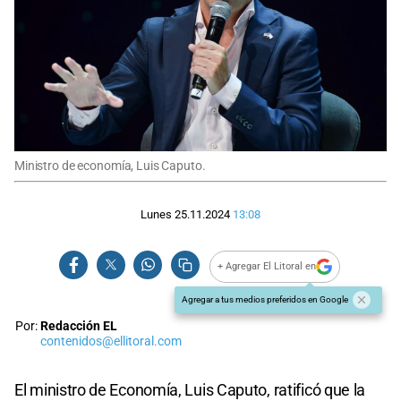
Ministro de economía, Luis Caputo.
Lunes 25.11.2024
13:08
+ Agregar El Litoral en
Agregar a tus medios preferidos en Google
Por:
Redacción EL
contenidos@ellitoral.com
El ministro de Economía, Luis Caputo, ratificó que la