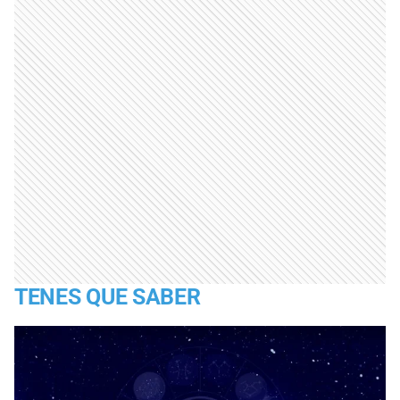
TENES QUE SABER