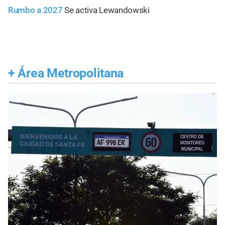
Rumbo a 2027
Se activa Lewandowski
+
Área Metropolitana