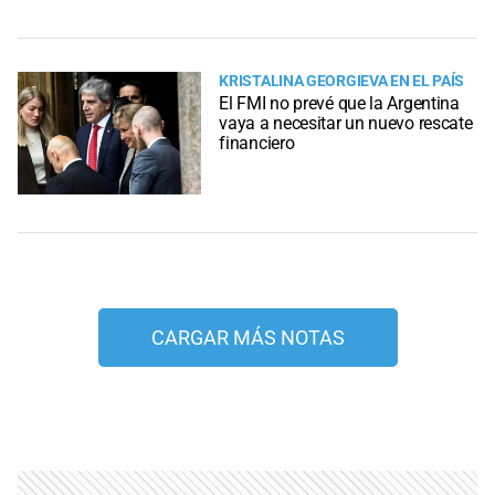
KRISTALINA GEORGIEVA EN EL PAÍS
El FMI no prevé que la Argentina
vaya a necesitar un nuevo rescate
financiero
CARGAR MÁS NOTAS