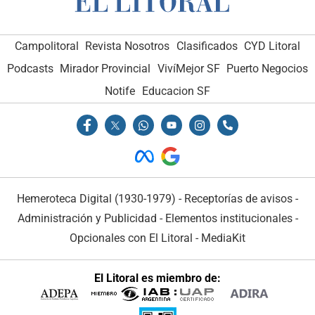
Campolitoral
Revista Nosotros
Clasificados
CYD Litoral
Podcasts
Mirador Provincial
VivíMejor SF
Puerto Negocios
Notife
Educacion SF
Hemeroteca Digital (1930-1979)
-
Receptorías de avisos
-
Administración y Publicidad
-
Elementos institucionales
-
Opcionales con El Litoral
-
MediaKit
El Litoral es miembro de: