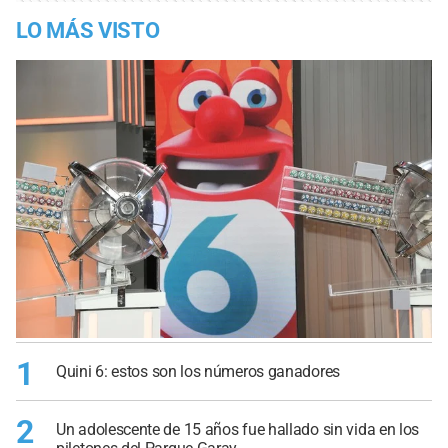
LO MÁS VISTO
1
Quini 6: estos son los números ganadores
2
Un adolescente de 15 años fue hallado sin vida en los