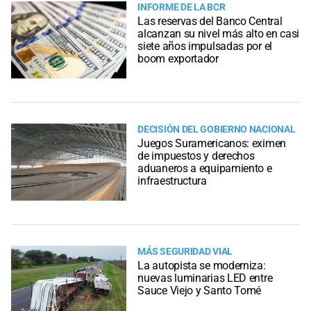
INFORME DE LA BCR
Las reservas del Banco Central
alcanzan su nivel más alto en casi
siete años impulsadas por el
boom exportador
DECISIÓN DEL GOBIERNO NACIONAL
Juegos Suramericanos: eximen
de impuestos y derechos
aduaneros a equipamiento e
infraestructura
MÁS SEGURIDAD VIAL
La autopista se moderniza:
nuevas luminarias LED entre
Sauce Viejo y Santo Tomé