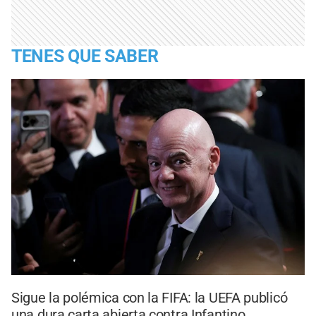
TENES QUE SABER
Sigue la polémica con la FIFA: la UEFA publicó
una dura carta abierta contra Infantino