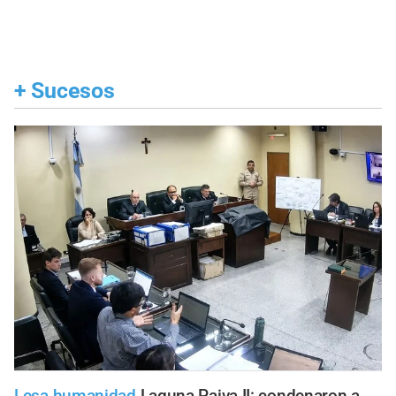
+
Sucesos
Lesa humanidad
Laguna Paiva II: condenaron a