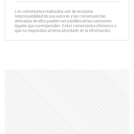
Los comentarios realizados son de exclusiva
responsabilidad de sus autores y las consecuencias
derivadas de ellos pueden ser pasibles de las sanciones
legales que correspondan. Evitar comentarios ofensivos o
que no respondan al tema abordado en la información.