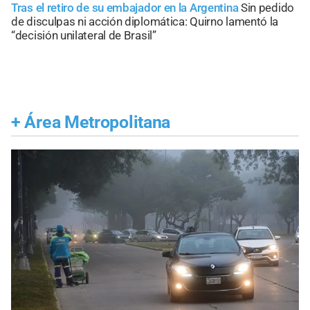
Tras el retiro de su embajador en la Argentina
Sin pedido
de disculpas ni acción diplomática: Quirno lamentó la
“decisión unilateral de Brasil”
+
Área Metropolitana