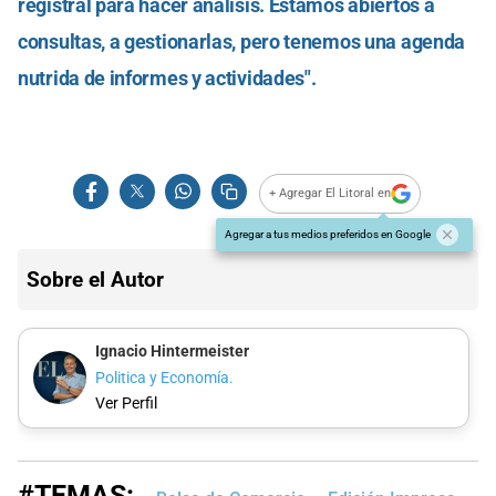
registral para hacer análisis. Estamos abiertos a
consultas, a gestionarlas, pero tenemos una agenda
nutrida de informes y actividades".
+ Agregar El Litoral en
Agregar a tus medios preferidos en Google
Sobre el Autor
Ignacio Hintermeister
Politica y Economía.
Ver Perfil
#TEMAS: