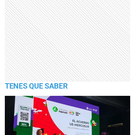
TENES QUE SABER