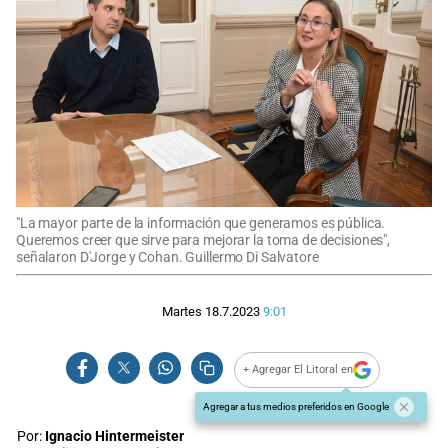
"La mayor parte de la información que generamos es pública.
Queremos creer que sirve para mejorar la toma de decisiones",
señalaron D'Jorge y Cohan. Guillermo Di Salvatore
Martes 18.7.2023
9:01
+ Agregar El Litoral en
Agregar a tus medios preferidos en Google
Por:
Ignacio Hintermeister