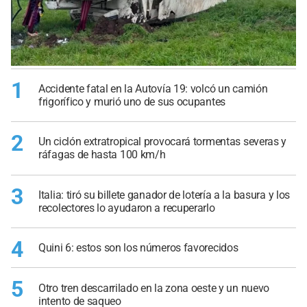
1
Accidente fatal en la Autovía 19: volcó un camión
frigorífico y murió uno de sus ocupantes
2
Un ciclón extratropical provocará tormentas severas y
ráfagas de hasta 100 km/h
3
Italia: tiró su billete ganador de lotería a la basura y los
recolectores lo ayudaron a recuperarlo
4
Quini 6: estos son los números favorecidos
5
Otro tren descarrilado en la zona oeste y un nuevo
intento de saqueo