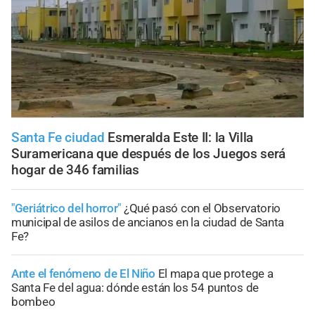
Santa Fe ciudad
Esmeralda Este II: la Villa
Suramericana que después de los Juegos será
hogar de 346 familias
"Geriátrico del horror"
¿Qué pasó con el Observatorio
municipal de asilos de ancianos en la ciudad de Santa
Fe?
Ante el fenómeno de El Niño
El mapa que protege a
Santa Fe del agua: dónde están los 54 puntos de
bombeo