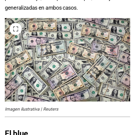
generalizadas en ambos casos.
Imagen ilustrativa | Reuters
El blue