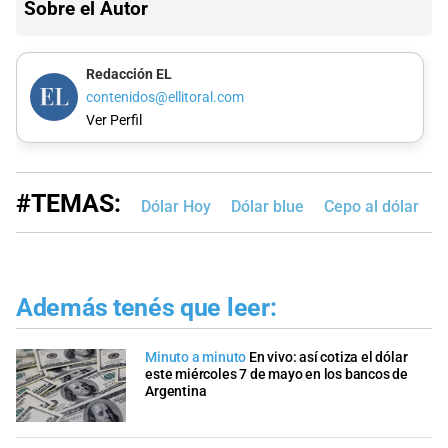
Sobre el Autor
Redacción EL
contenidos@ellitoral.com
Ver Perfil
#TEMAS:
Dólar Hoy
Dólar blue
Cepo al dólar
B
Además tenés que leer:
Minuto a minuto
En vivo: así cotiza el dólar
este miércoles 7 de mayo en los bancos de
Argentina