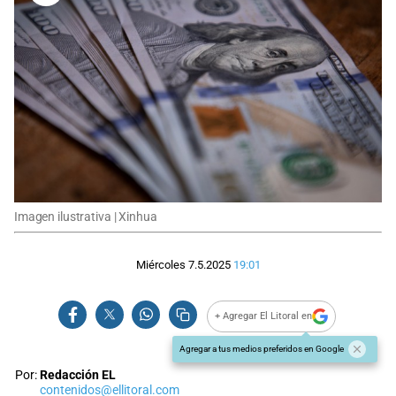
Imagen ilustrativa | Xinhua
Miércoles 7.5.2025
19:01
+ Agregar El Litoral en
Agregar a tus medios preferidos en Google
Por:
Redacción EL
contenidos@ellitoral.com