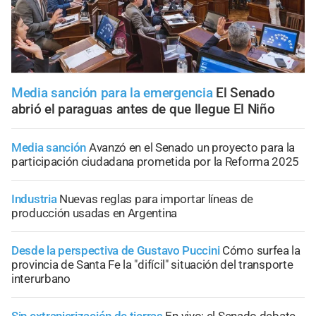
Media sanción para la emergencia
El Senado
abrió el paraguas antes de que llegue El Niño
Media sanción
Avanzó en el Senado un proyecto para la
participación ciudadana prometida por la Reforma 2025
Industria
Nuevas reglas para importar líneas de
producción usadas en Argentina
Desde la perspectiva de Gustavo Puccini
Cómo surfea la
provincia de Santa Fe la "difícil" situación del transporte
interurbano