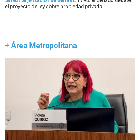
Sin extranjerización de tierras
En vivo: el Senado debate
el proyecto de ley sobre propiedad privada
+
Área Metropolitana