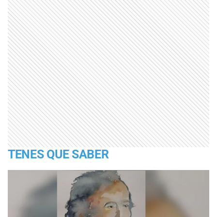
TENES QUE SABER