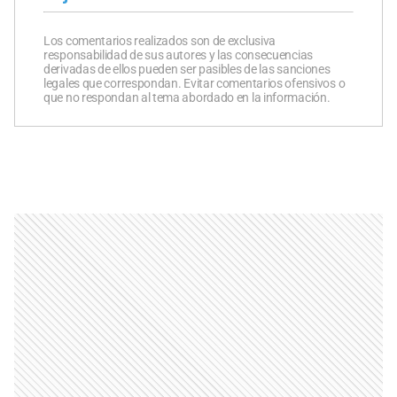
Los comentarios realizados son de exclusiva
responsabilidad de sus autores y las consecuencias
derivadas de ellos pueden ser pasibles de las sanciones
legales que correspondan. Evitar comentarios ofensivos o
que no respondan al tema abordado en la información.