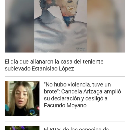
El día que allanaron la casa del teniente
sublevado Estanislao López
"No hubo violencia, tuve un
brote": Candela Arizaga amplió
su declaración y desligó a
Facundo Moyano
El 80 % de las especies de