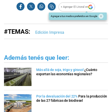
+ Agregar El Litoral en
Agregar a tus medios preferidos en Google
#TEMAS:
Edición Impresa
Además tenés que leer:
Más allá de soja, trigo y girasol
¿Cuánto
exportan las economías regionales?
Por la devaluación del 22%
Para la producción
de las 27 fábricas de biodiesel