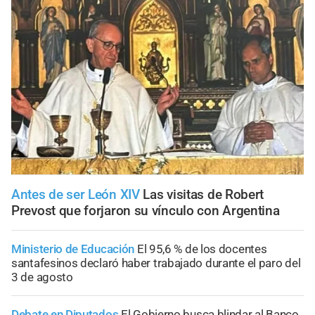
Antes de ser León XIV
Las visitas de Robert
Prevost que forjaron su vínculo con Argentina
Ministerio de Educación
El 95,6 % de los docentes
santafesinos declaró haber trabajado durante el paro del
3 de agosto
Debate en Diputados
El Gobierno busca blindar al Banco