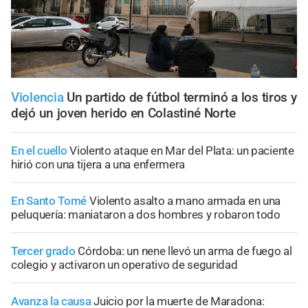
Violencia
Un partido de fútbol terminó a los tiros y
dejó un joven herido en Colastiné Norte
En el cuello
Violento ataque en Mar del Plata: un paciente
hirió con una tijera a una enfermera
En Santo Tomé
Violento asalto a mano armada en una
peluquería: maniataron a dos hombres y robaron todo
Tercer grado
Córdoba: un nene llevó un arma de fuego al
colegio y activaron un operativo de seguridad
Avanza la causa
Juicio por la muerte de Maradona: