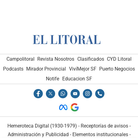
Campolitoral
Revista Nosotros
Clasificados
CYD Litoral
Podcasts
Mirador Provincial
VivíMejor SF
Puerto Negocios
Notife
Educacion SF
Hemeroteca Digital (1930-1979)
-
Receptorías de avisos
-
Administración y Publicidad
-
Elementos institucionales
-