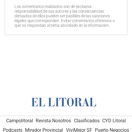
Los comentarios realizados son de exclusiva
responsabilidad de sus autores y las consecuencias
derivadas de ellos pueden ser pasibles de las sanciones
legales que correspondan. Evitar comentarios ofensivos o
que no respondan al tema abordado en la información.
Campolitoral
Revista Nosotros
Clasificados
CYD Litoral
Podcasts
Mirador Provincial
VivíMejor SF
Puerto Negocios