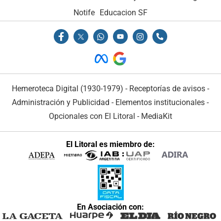
Notife
Educacion SF
Hemeroteca Digital (1930-1979)
-
Receptorías de avisos
-
Administración y Publicidad
-
Elementos institucionales
-
Opcionales con El Litoral
-
MediaKit
El Litoral es miembro de:
En Asociación con: