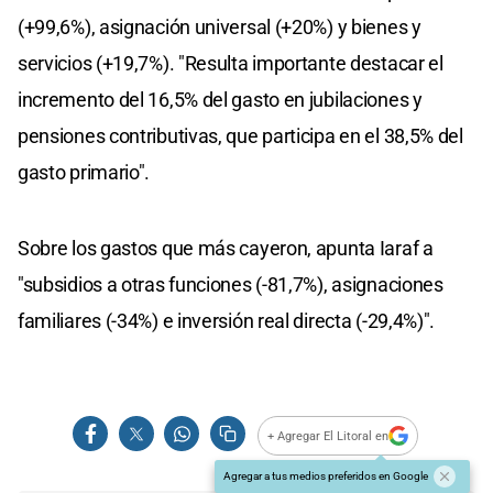
(+99,6%), asignación universal (+20%) y bienes y
servicios (+19,7%). "Resulta importante destacar el
incremento del 16,5% del gasto en jubilaciones y
pensiones contributivas, que participa en el 38,5% del
gasto primario".
Sobre los gastos que más cayeron, apunta Iaraf a
"subsidios a otras funciones (-81,7%), asignaciones
familiares (-34%) e inversión real directa (-29,4%)".
+ Agregar El Litoral en
Agregar a tus medios preferidos en Google