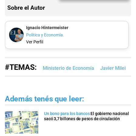
Sobre el Autor
Ignacio Hintermeister
Politica y Economía.
Ver Perfil
#TEMAS:
Ministerio de Economía
Javier Milei
G
Además tenés que leer:
Un bono para los bancos
El gobierno nacional
sacó 3,7 billones de pesos de circulación