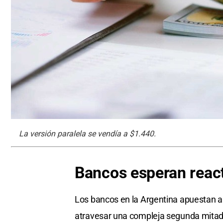
La versión paralela se vendía a $1.440.
Bancos esperan react
Los bancos en la Argentina apuestan a r
atravesar una compleja segunda mitad d