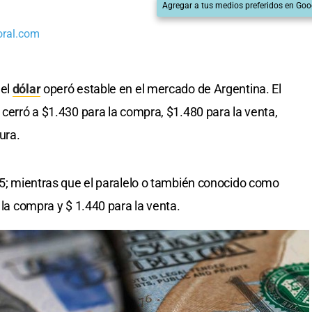
Agregar a tus medios preferidos en Goo
oral.com
 el
dólar
operó estable en el mercado de Argentina. El
, cerró a $1.430 para la compra, $1.480 para la venta,
ura.
475; mientras que el paralelo o también conocido como
a la compra y $ 1.440 para la venta.