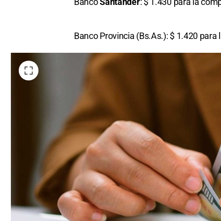
Banco
Santander
: $ 1.430 para la comp
Banco Provincia (Bs.As.): $ 1.420 para 