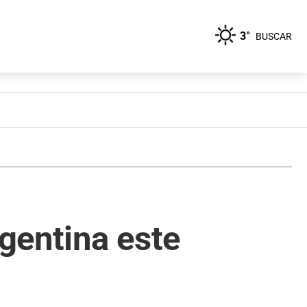
3°
BUSCAR
rgentina este