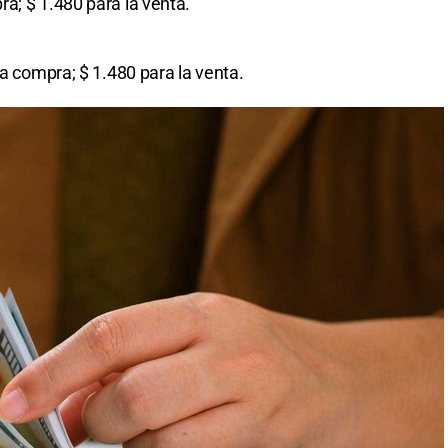
ra; $ 1.480 para la venta.
la compra; $ 1.480 para la venta.