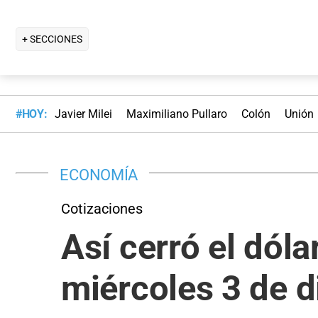
+ SECCIONES
#HOY:
Javier Milei
Maximiliano Pullaro
Colón
Unión
ECONOMÍA
Cotizaciones
Así cerró el dól
miércoles 3 de 