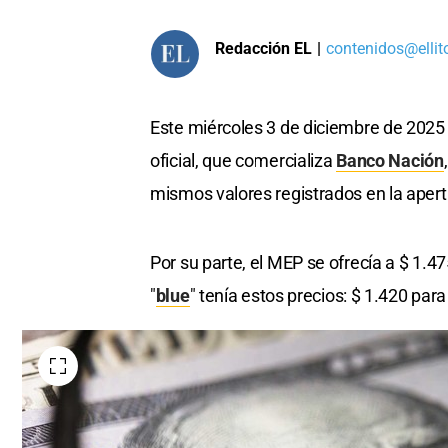
Redacción EL
|
contenidos@ellit
Este miércoles 3 de diciembre de 2025
oficial, que comercializa
Banco Nación
mismos valores registrados en la apert
Por su parte, el MEP se ofrecía a $ 1.
"
blue
" tenía estos precios: $ 1.420 par