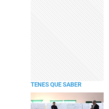
TENES QUE SABER