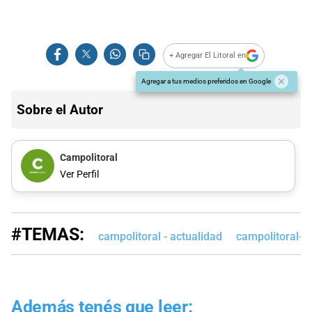
+ Agregar El Litoral en
Agregar a tus medios preferidos en Google
Sobre el Autor
Campolitoral
Ver Perfil
#TEMAS:
campolitoral - actualidad
campolitoral-e
Además tenés que leer: