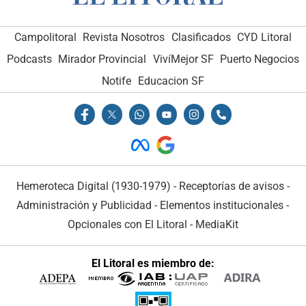
Campolitoral
Revista Nosotros
Clasificados
CYD Litoral
Podcasts
Mirador Provincial
VivíMejor SF
Puerto Negocios
Notife
Educacion SF
Hemeroteca Digital (1930-1979)
-
Receptorías de avisos
-
Administración y Publicidad
-
Elementos institucionales
-
Opcionales con El Litoral
-
MediaKit
El Litoral es miembro de: