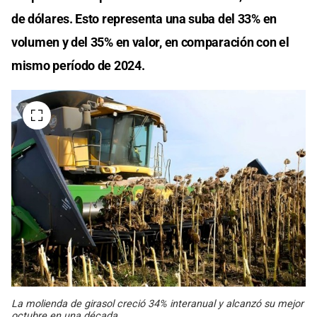
de dólares. Esto representa una suba del 33% en
volumen y del 35% en valor, en comparación con el
mismo período de 2024.
La molienda de girasol creció 34% interanual y alcanzó su mejor
octubre en una década