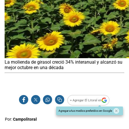
La molienda de girasol creció 34% interanual y alcanzó su
mejor octubre en una década
+ Agregar El Litoral en
Agregar a tus medios preferidos en Google
Por:
Campolitoral