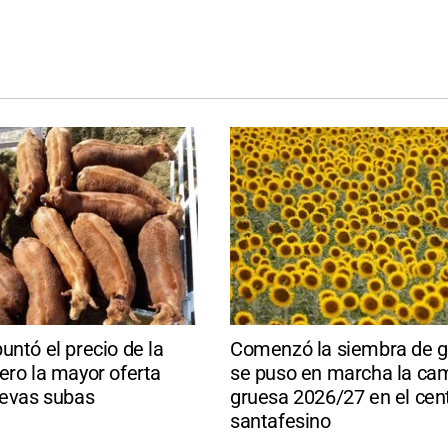
untó el precio de la
Comenzó la siembra de gi
ero la mayor oferta
se puso en marcha la c
uevas subas
gruesa 2026/27 en el cen
santafesino