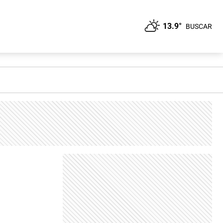
13.9°
BUSCAR