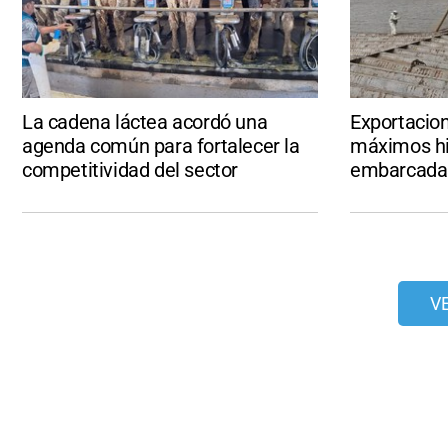
La cadena láctea acordó una
Exportacion
agenda común para fortalecer la
máximos hi
competitividad del sector
embarcadas 
V