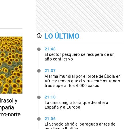
LO ÚLTIMO
21:48
El sector pesquero se recupera de un
año conflictivo
21:37
Alarma mundial por el brote de Ébola en
África: temen que el virus esté mutando
tras superar los 4.000 casos
21:10
rasol y
La crisis migratoria que desafía a
ampaña
España y a Europa
tro-norte
21:06
El Senado abrió el paraguas antes de
que llegue El Niño