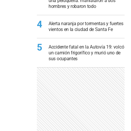
una peluquería: maniataron a dos
hombres y robaron todo
4
Alerta naranja por tormentas y fuertes
vientos en la ciudad de Santa Fe
5
Accidente fatal en la Autovía 19: volcó
un camión frigorífico y murió uno de
sus ocupantes