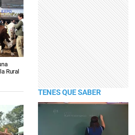
una
la Rural
TENES QUE SABER