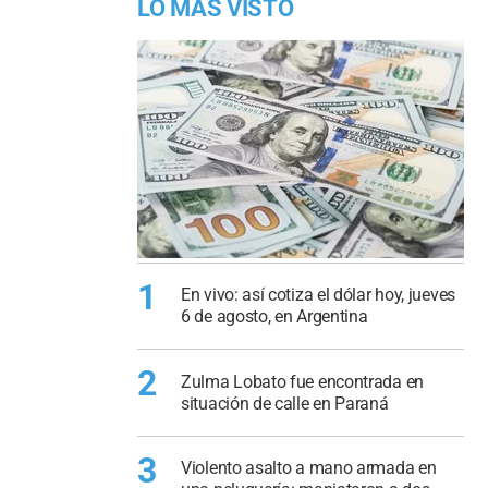
LO MÁS VISTO
1
En vivo: así cotiza el dólar hoy, jueves
6 de agosto, en Argentina
2
Zulma Lobato fue encontrada en
situación de calle en Paraná
3
Violento asalto a mano armada en