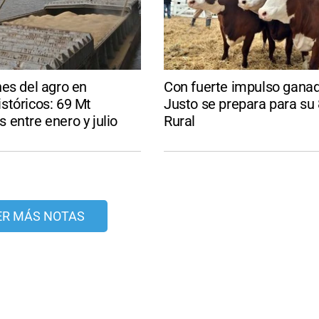
es del agro en
Con fuerte impulso ganad
stóricos: 69 Mt
Justo se prepara para su
entre enero y julio
Rural
ER MÁS NOTAS