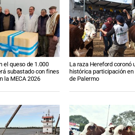
n el queso de 1.000
La raza Hereford coronó 
erá subastado con fines
histórica participación en 
en la MECA 2026
de Palermo