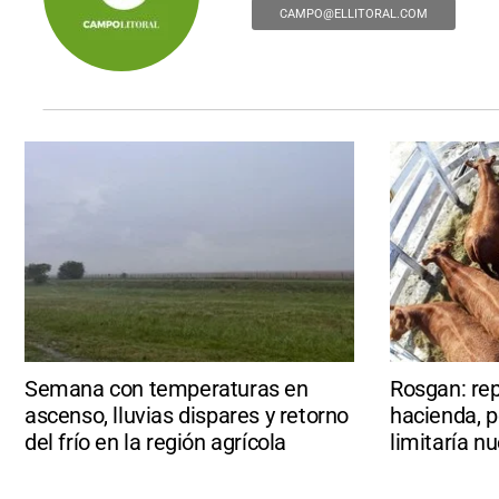
CAMPO@ELLITORAL.COM
Semana con temperaturas en
Rosgan: rep
ascenso, lluvias dispares y retorno
hacienda, p
del frío en la región agrícola
limitaría n