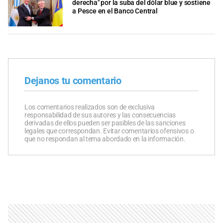
derecha" por la suba del dólar blue y sostiene
a Pesce en el Banco Central
Dejanos tu comentario
Los comentarios realizados son de exclusiva
responsabilidad de sus autores y las consecuencias
derivadas de ellos pueden ser pasibles de las sanciones
legales que correspondan. Evitar comentarios ofensivos o
que no respondan al tema abordado en la información.