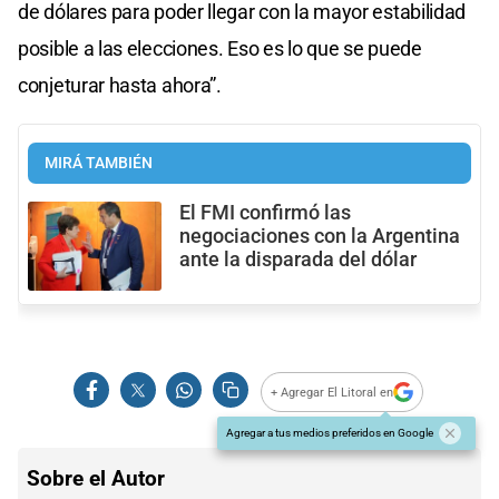
de dólares para poder llegar con la mayor estabilidad
posible a las elecciones. Eso es lo que se puede
conjeturar hasta ahora”.
MIRÁ TAMBIÉN
El FMI confirmó las
negociaciones con la Argentina
ante la disparada del dólar
+ Agregar El Litoral en
Agregar a tus medios preferidos en Google
Sobre el Autor