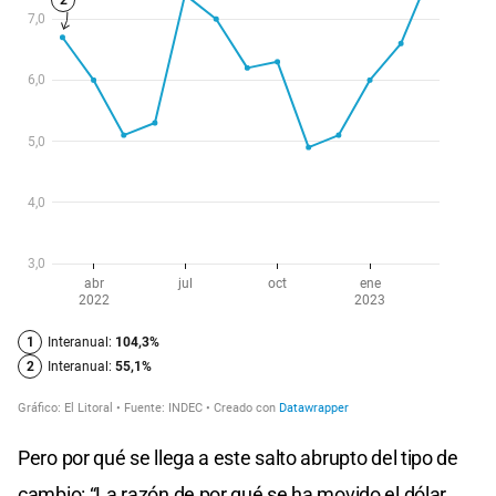
Pero por qué se llega a este salto abrupto del tipo de
cambio: “La razón de por qué se ha movido el dólar