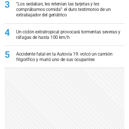
3
"Los sedaban, les retenían las tarjetas y les
comprábamos comida": el duro testimonio de un
extrabajador del geriátrico
4
Un ciclón extratropical provocará tormentas severas y
ráfagas de hasta 100 km/h
5
Accidente fatal en la Autovía 19: volcó un camión
frigorífico y murió uno de sus ocupantes