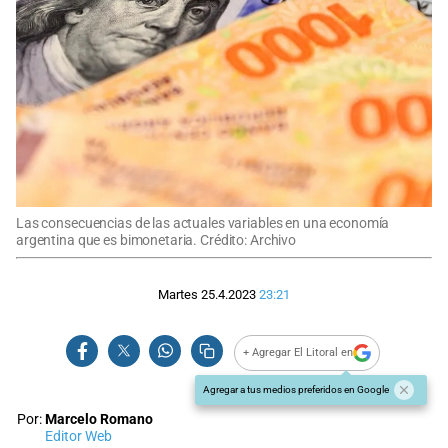
Las consecuencias de las actuales variables en una economía
argentina que es bimonetaria. Crédito: Archivo
Martes 25.4.2023
23:21
+ Agregar El Litoral en
Agregar a tus medios preferidos en Google
Por:
Marcelo Romano
Editor Web