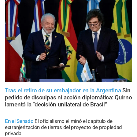
Tras el retiro de su embajador en la Argentina
Sin
pedido de disculpas ni acción diplomática: Quirno
lamentó la “decisión unilateral de Brasil”
En el Senado
El oficialismo eliminó el capítulo de
extranjerización de tierras del proyecto de propiedad
privada