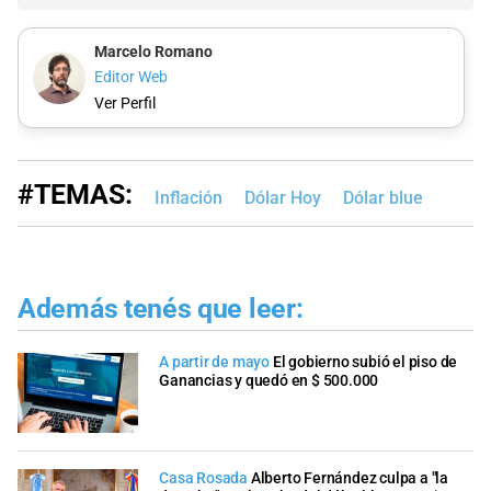
Marcelo Romano
Editor Web
Ver Perfil
#TEMAS:
Inflación
Dólar Hoy
Dólar blue
Además tenés que leer:
A partir de mayo
El gobierno subió el piso de
Ganancias y quedó en $ 500.000
Casa Rosada
Alberto Fernández culpa a "la