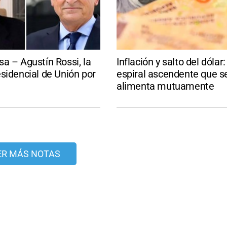
a – Agustín Rossi, la
Inflación y salto del dólar
sidencial de Unión por
espiral ascendente que s
alimenta mutuamente
ER MÁS NOTAS