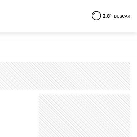
2.8°
BUSCAR