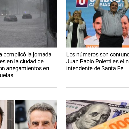
a complicó la jornada
Los números son contund
es en la ciudad de
Juan Pablo Poletti es el 
con anegamientos en
intendente de Santa Fe
cuelas