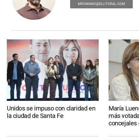
MROMANO@ELLITORAL.COM
Unidos se impuso con claridad en
María Luen
la ciudad de Santa Fe
más votada
concejales