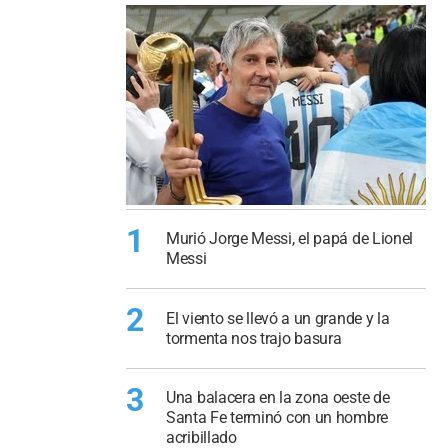
1
Murió Jorge Messi, el papá de Lionel
Messi
2
El viento se llevó a un grande y la
tormenta nos trajo basura
3
Una balacera en la zona oeste de
Santa Fe terminó con un hombre
acribillado