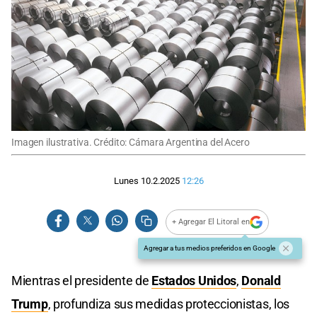
Imagen ilustrativa. Crédito: Cámara Argentina del Acero
Lunes 10.2.2025
12:26
+ Agregar El Litoral en
Agregar a tus medios preferidos en Google
Mientras el presidente de
Estados Unidos
,
Donald
Trump
, profundiza sus medidas proteccionistas, los