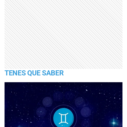
TENES QUE SABER