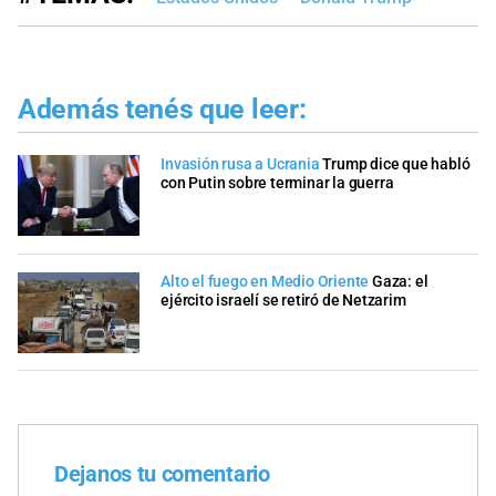
Además tenés que leer:
Invasión rusa a Ucrania
Trump dice que habló
con Putin sobre terminar la guerra
Alto el fuego en Medio Oriente
Gaza: el
ejército israelí se retiró de Netzarim
Dejanos tu comentario