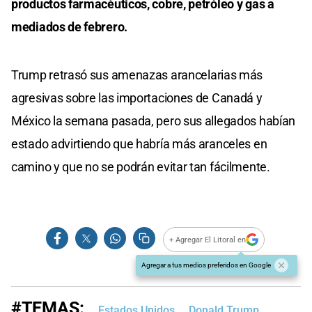
productos farmacéuticos, cobre, petróleo y gas a
mediados de febrero.
Trump retrasó sus amenazas arancelarias más
agresivas sobre las importaciones de Canadá y
México la semana pasada, pero sus allegados habían
estado advirtiendo que habría más aranceles en
camino y que no se podrán evitar tan fácilmente.
+ Agregar El Litoral en
Agregar a tus medios preferidos en Google
#TEMAS:
Estados Unidos
Donald Trump