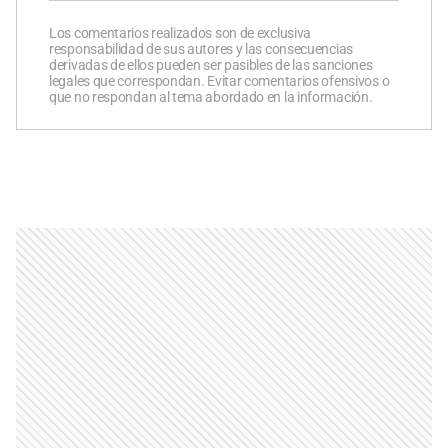
Los comentarios realizados son de exclusiva
responsabilidad de sus autores y las consecuencias
derivadas de ellos pueden ser pasibles de las sanciones
legales que correspondan. Evitar comentarios ofensivos o
que no respondan al tema abordado en la información.