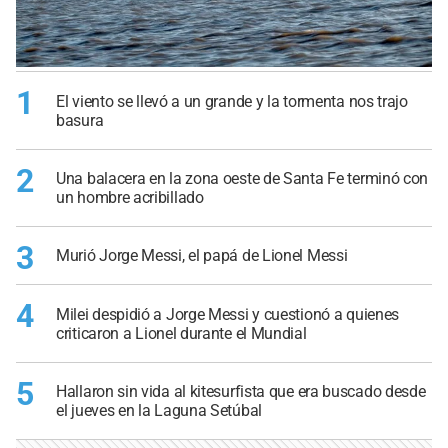
1
El viento se llevó a un grande y la tormenta nos trajo
basura
2
Una balacera en la zona oeste de Santa Fe terminó con
un hombre acribillado
3
Murió Jorge Messi, el papá de Lionel Messi
4
Milei despidió a Jorge Messi y cuestionó a quienes
criticaron a Lionel durante el Mundial
5
Hallaron sin vida al kitesurfista que era buscado desde
el jueves en la Laguna Setúbal