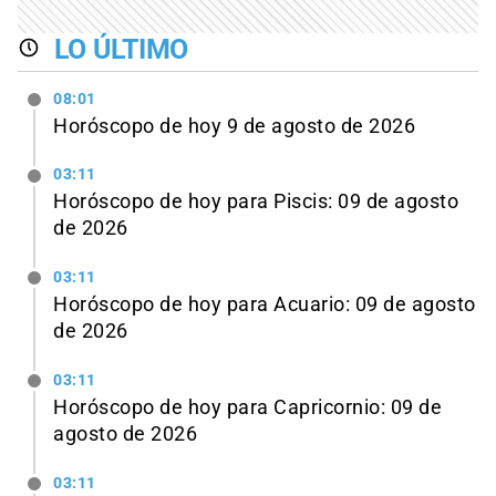
LO ÚLTIMO
08:01
Horóscopo de hoy 9 de agosto de 2026
03:11
Horóscopo de hoy para Piscis: 09 de agosto
de 2026
03:11
Horóscopo de hoy para Acuario: 09 de agosto
de 2026
03:11
Horóscopo de hoy para Capricornio: 09 de
agosto de 2026
03:11