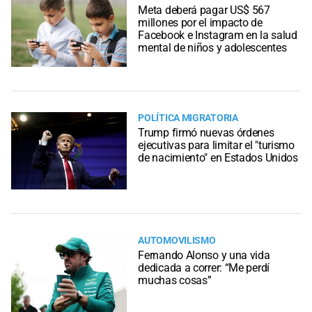
Meta deberá pagar US$ 567
millones por el impacto de
Facebook e Instagram en la salud
mental de niños y adolescentes
POLÍTICA MIGRATORIA
Trump firmó nuevas órdenes
ejecutivas para limitar el "turismo
de nacimiento" en Estados Unidos
AUTOMOVILISMO
Fernando Alonso y una vida
dedicada a correr: “Me perdí
muchas cosas”