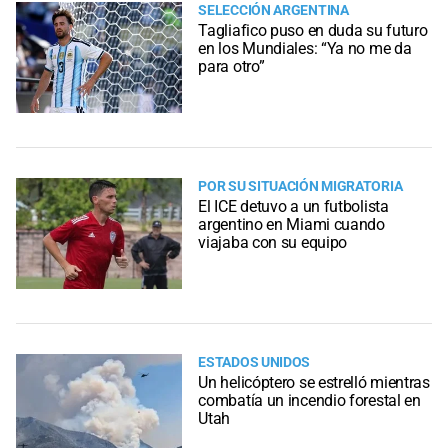
SELECCIÓN ARGENTINA
Tagliafico puso en duda su futuro
en los Mundiales: “Ya no me da
para otro”
POR SU SITUACIÓN MIGRATORIA
El ICE detuvo a un futbolista
argentino en Miami cuando
viajaba con su equipo
ESTADOS UNIDOS
Un helicóptero se estrelló mientras
combatía un incendio forestal en
Utah