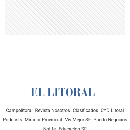
Campolitoral
Revista Nosotros
Clasificados
CYD Litoral
Podcasts
Mirador Provincial
VivíMejor SF
Puerto Negocios
Notife
Educacion SF