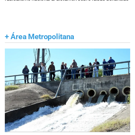
+
Área Metropolitana