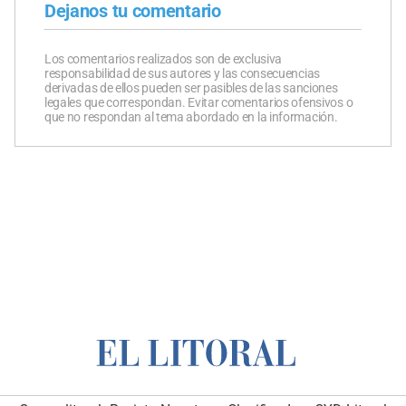
Dejanos tu comentario
Los comentarios realizados son de exclusiva
responsabilidad de sus autores y las consecuencias
derivadas de ellos pueden ser pasibles de las sanciones
legales que correspondan. Evitar comentarios ofensivos o
que no respondan al tema abordado en la información.