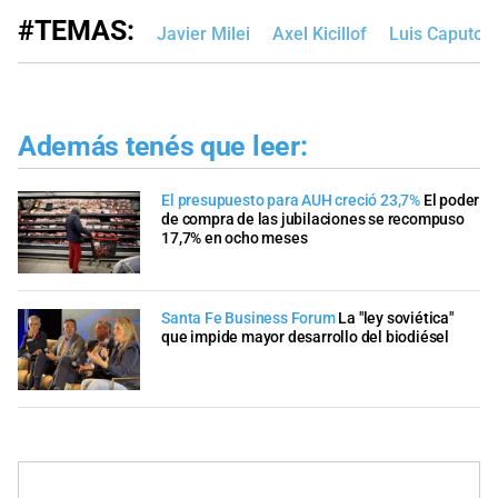
#TEMAS:
Javier Milei
Axel Kicillof
Luis Caputo
Además tenés que leer:
El presupuesto para AUH creció 23,7%
El poder
de compra de las jubilaciones se recompuso
17,7% en ocho meses
Santa Fe Business Forum
La "ley soviética"
que impide mayor desarrollo del biodiésel