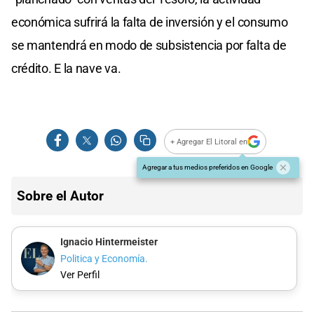
económica sufrirá la falta de inversión y el consumo
se mantendrá en modo de subsistencia por falta de
crédito. E la nave va.
+ Agregar El Litoral en
Agregar a tus medios preferidos en Google
Sobre el Autor
Ignacio Hintermeister
Politica y Economía.
Ver Perfil