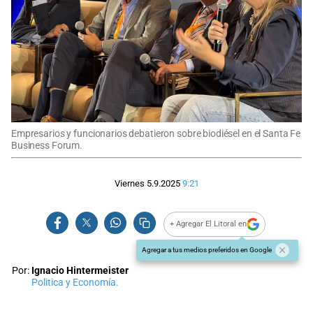
Empresarios y funcionarios debatieron sobre biodiésel en el Santa Fe
Business Forum.
Viernes 5.9.2025
9:21
+ Agregar El Litoral en
Agregar a tus medios preferidos en Google
Por:
Ignacio Hintermeister
Politica y Economía.