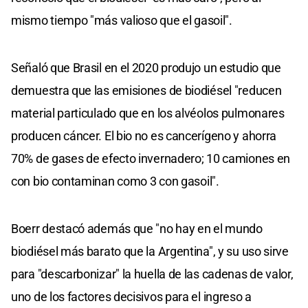
mismo tiempo "más valioso que el gasoil".
Señaló que Brasil en el 2020 produjo un estudio que
demuestra que las emisiones de biodiésel "reducen
material particulado que en los alvéolos pulmonares
producen cáncer. El bio no es cancerígeno y ahorra
70% de gases de efecto invernadero; 10 camiones en
con bio contaminan como 3 con gasoil".
Boerr destacó además que "no hay en el mundo
biodiésel más barato que la Argentina", y su uso sirve
para "descarbonizar" la huella de las cadenas de valor,
uno de los factores decisivos para el ingreso a