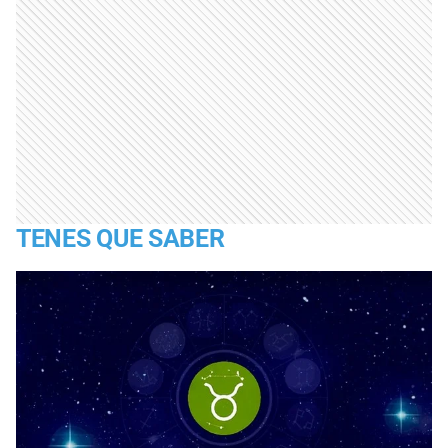
TENES QUE SABER