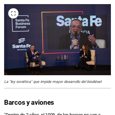
La "ley soviética" que impide mayor desarrollo del biodiésel
Barcos y aviones
"Dentro de 2 años, el 100% de los barcos no van a