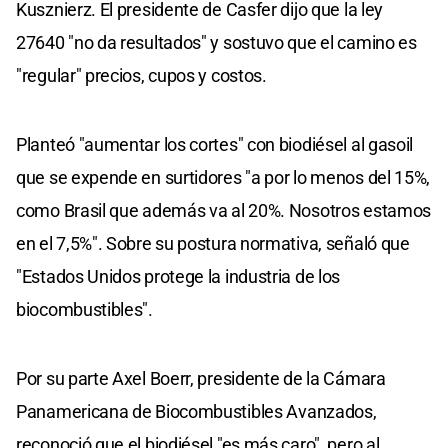
Kusznierz. El presidente de Casfer dijo que la ley
27640 "no da resultados" y sostuvo que el camino es
"regular" precios, cupos y costos.
Planteó "aumentar los cortes" con biodiésel al gasoil
que se expende en surtidores "a por lo menos del 15%,
como Brasil que además va al 20%. Nosotros estamos
en el 7,5%". Sobre su postura normativa, señaló que
"Estados Unidos protege la industria de los
biocombustibles".
Por su parte Axel Boerr, presidente de la Cámara
Panamericana de Biocombustibles Avanzados,
reconoció que el biodiésel "es más caro", pero al