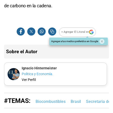
de carbono en la cadena.
+ Agregar El Litoral en
Agregar a tus medios preferidos en Google
Sobre el Autor
Ignacio Hintermeister
Politica y Economía.
Ver Perfil
#TEMAS:
Biocombustibles
Brasil
Secretaria de 