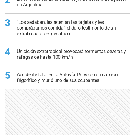
en Argentina
3
"Los sedaban, les retenían las tarjetas y les
comprábamos comida": el duro testimonio de un
extrabajador del geriátrico
4
Un ciclón extratropical provocará tormentas severas y
ráfagas de hasta 100 km/h
5
Accidente fatal en la Autovía 19: volcó un camión
frigorífico y murió uno de sus ocupantes