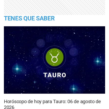
TENES QUE SABER
Horóscopo de hoy para Tauro: 06 de agosto de
2026