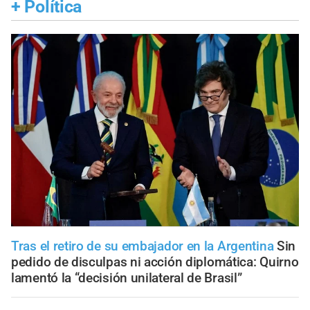
+
Política
Tras el retiro de su embajador en la Argentina
Sin
pedido de disculpas ni acción diplomática: Quirno
lamentó la “decisión unilateral de Brasil”