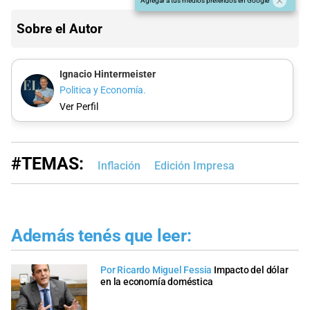
Agregar a tus medios preferidos en Google
Sobre el Autor
Ignacio Hintermeister
Politica y Economía.
Ver Perfil
#TEMAS:
Inflación
Edición Impresa
Además tenés que leer:
Por Ricardo Miguel Fessia
Impacto del dólar
en la economía doméstica