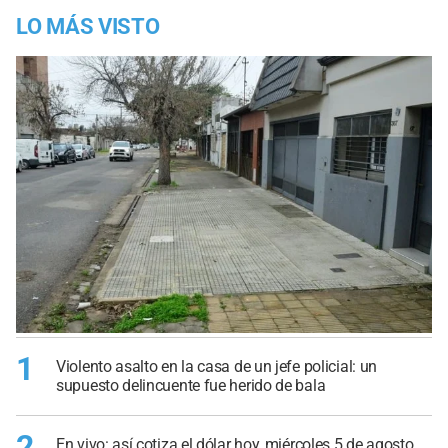
LO MÁS VISTO
1
Violento asalto en la casa de un jefe policial: un
supuesto delincuente fue herido de bala
2
En vivo: así cotiza el dólar hoy, miércoles 5 de agosto,