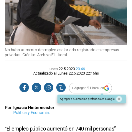
No hubo aumento de empleo asalariado registrado en empresas
privadas. Crédito: Archivo El Litoral
Lunes 22.5.2023
20:46
Actualizado al
Lunes 22.5.2023
22:16
hs
+ Agregar El Litoral en
Agregar a tus medios preferidos en Google
Por:
Ignacio Hintermeister
Politica y Economía.
“El empleo público aumentó en 740 mil personas”