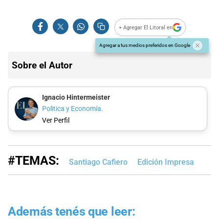
+ Agregar El Litoral en
Agregar a tus medios preferidos en Google
Sobre el Autor
Ignacio Hintermeister
Politica y Economía.
Ver Perfil
#TEMAS:
Santiago Cafiero
Edición Impresa
Además tenés que leer: