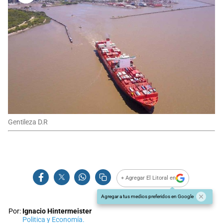
Gentileza D.R
+ Agregar El Litoral en
Agregar a tus medios preferidos en Google
Por:
Ignacio Hintermeister
Politica y Economía.