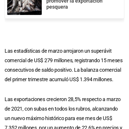
promover la exportación
pesquera
Las estadísticas de marzo arrojaron un superávit
comercial de US$ 279 millones, registrando 15 meses
consecutivos de saldo positivo. La balanza comercial
del primer trimestre acumuló US$ 1.394 millones.
Las exportaciones crecieron 28,5% respecto a marzo
de 2021, con subas en todos los rubros, alcanzando
un nuevo máximo histórico para ese mes de US$
7.352 millones, por un aumento de 22,6% en precios y