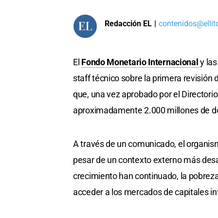
Redacción EL
|
contenidos@ellit
El
Fondo Monetario Internacional
y la
staff técnico sobre la primera revisión
que, una vez aprobado por el Directori
aproximadamente 2.000 millones de dól
A través de un comunicado, el organism
pesar de un contexto externo más desafi
crecimiento han continuado, la pobrez
acceder a los mercados de capitales int