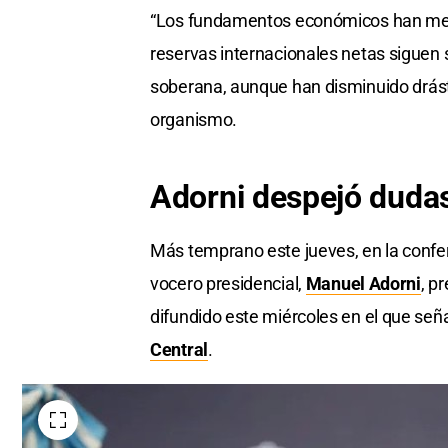
“Los fundamentos económicos han mejo
reservas internacionales netas siguen s
soberana, aunque han disminuido drást
organismo.
Adorni despejó duda
Más temprano este jueves, en la confe
vocero presidencial,
Manuel Adorni
, p
difundido este miércoles en el que seña
Central
.