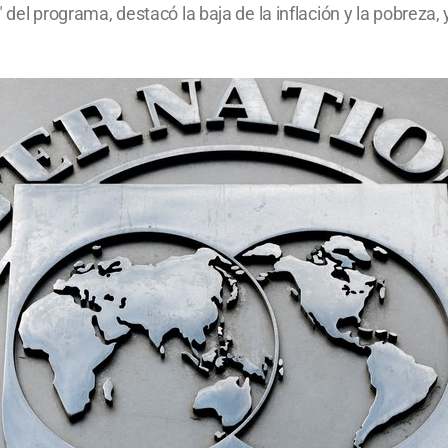
" del programa, destacó la baja de la inflación y la pobreza, 