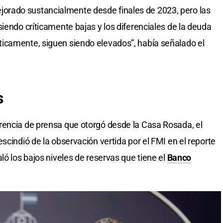
rado sustancialmente desde finales de 2023, pero las
iendo críticamente bajas y los diferenciales de la deuda
icamente, siguen siendo elevados”, había señalado el
s
rencia de prensa que otorgó desde la Casa Rosada, el
rescindió de la observación vertida por el FMI en el reporte
ló los bajos niveles de reservas que tiene el
Banco