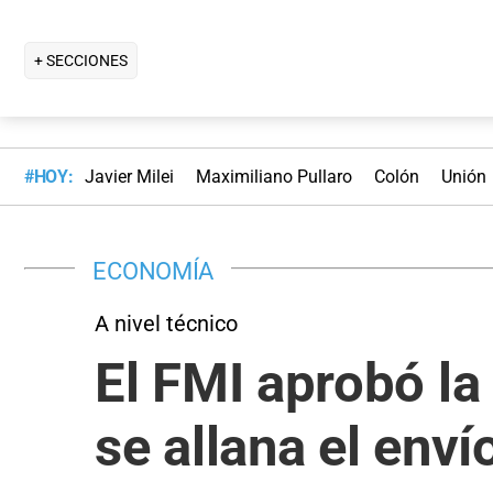
+ SECCIONES
#HOY:
Javier Milei
Maximiliano Pullaro
Colón
Unión
ECONOMÍA
A nivel técnico
El FMI aprobó la
se allana el env