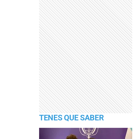
TENES QUE SABER