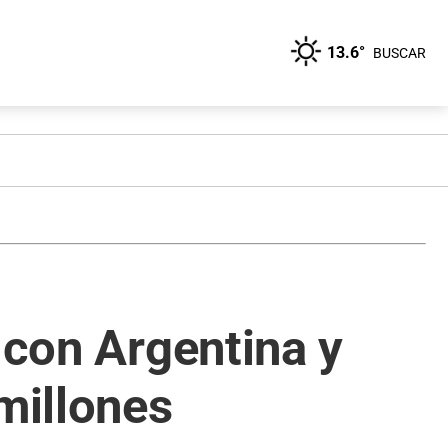
13.6°
BUSCAR
 con Argentina y
millones