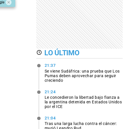
gle
LO ÚLTIMO
21:37
Se viene Sudáfrica: una prueba que Los
Pumas deben aprovechar para seguir
creciendo
21:24
Le concedieron la libertad bajo fianza a
la argentina detenida en Estados Unidos
por el ICE
21:04
Tras una larga lucha contra el cáncer:
murió Leandro Rud