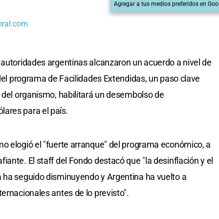
Agregar a tus medios preferidos en Goo
oral.com
s autoridades argentinas alcanzaron un acuerdo a nivel de
 del programa de Facilidades Extendidas, un paso clave
o del organismo, habilitará un desembolso de
ares para el país.
o elogió el "fuerte arranque" del programa económico, a
ante. El staff del Fondo destacó que "la desinflación y el
a ha seguido disminuyendo y Argentina ha vuelto a
ernacionales antes de lo previsto".