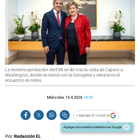
La reciente aprobación del FMI se dio tras la visita de Caputo a
Washington, donde se reunió con la Georgieva y retrataron el
encuentro en redes.
Miércoles 15.4.2026
18:52
+ Agregar El Litoral en
Agregar a tus medios preferidos en Google
Por:
Redacción EL