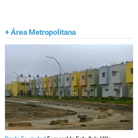
+
Área Metropolitana