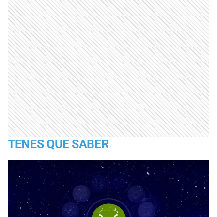
TENES QUE SABER