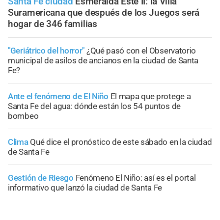
Santa Fe ciudad
Esmeralda Este II: la Villa
Suramericana que después de los Juegos será
hogar de 346 familias
"Geriátrico del horror"
¿Qué pasó con el Observatorio
municipal de asilos de ancianos en la ciudad de Santa
Fe?
Ante el fenómeno de El Niño
El mapa que protege a
Santa Fe del agua: dónde están los 54 puntos de
bombeo
Clima
Qué dice el pronóstico de este sábado en la ciudad
de Santa Fe
Gestión de Riesgo
Fenómeno El Niño: así es el portal
informativo que lanzó la ciudad de Santa Fe