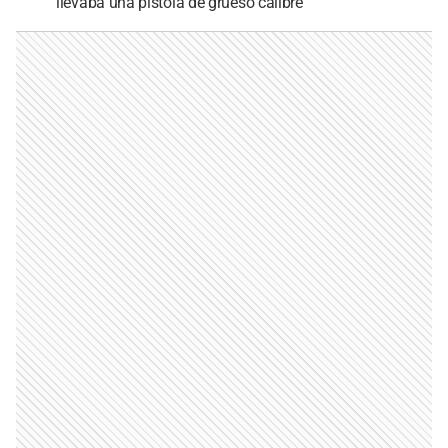
llevaba una pistola de grueso calibre