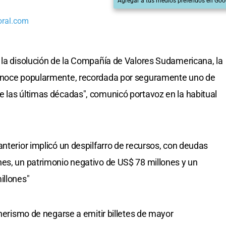
Agregar a tus medios preferidos en Goo
oral.com
 la disolución de la Compañía de Valores Sudamericana, la
conoce popularmente, recordada por seguramente uno de
 las últimas décadas", comunicó portavoz en la habitual
nterior implicó un despilfarro de recursos, con deudas
es, un patrimonio negativo de US$ 78 millones y un
illones"
hnerismo de negarse a emitir billetes de mayor