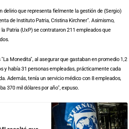
n delirio que representa fielmente la gestión de (Sergio)
nta de Instituto Patria, Cristina Kirchner". Asimismo,
or la Patria (UxP) se contrataron 211 empleados que
dos.
s "La Monedita", al asegurar que gastaban en promedio 1,2
iños y había 31 personas empleadas, prácticamente cada
da. Además, tenía un servicio médico con 8 empleados,
ba 370 mil dólares por año", expuso.