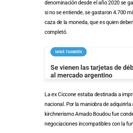
denominación desde el año 2020 se gast
si no se entiende, se gastaron 4.700 mil
caza de la moneda, que es quien debería
completó.
MIRÁ TAMBIÉN
Se vienen las tarjetas de dé
al mercado argentino
La ex Ciccone estaba destinada a impr
nacional. Por la maniobra de adquirirla 
kirchnerismo Amado Boudou fue conde
negociaciones incompatibles con la fun