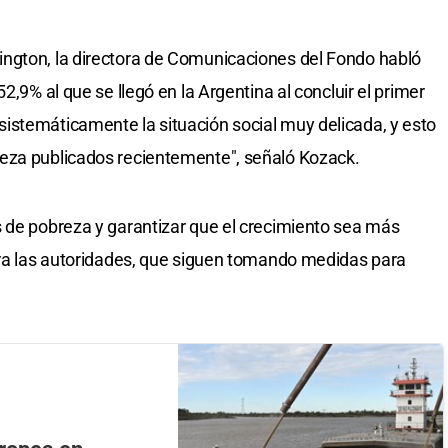
ngton, la directora de Comunicaciones del Fondo habló
2,9% al que se llegó en la Argentina al concluir el primer
istemáticamente la situación social muy delicada, y esto
eza publicados recientemente", señaló Kozack.
 de pobreza y garantizar que el crecimiento sea más
ara las autoridades, que siguen tomando medidas para