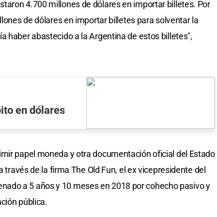
aron 4.700 millones de dólares en importar billetes. Por
lones de dólares en importar billetes para solventar la
 haber abastecido a la Argentina de estos billetes",
bito en dólares
imir papel moneda y otra documentación oficial del Estado
a través de la firma The Old Fun, el ex vicepresidente del
nado a 5 años y 10 meses en 2018 por cohecho pasivo y
ción pública.