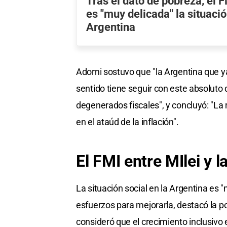
Tras el dato de pobreza, el 
es "muy delicada" la situació
Argentina
Adorni sostuvo que "la Argentina que ya 
sentido tiene seguir con este absoluto 
degenerados fiscales", y concluyó: "La
en el ataúd de la inflación".
El FMI entre MIlei y l
La situación social en la Argentina es 
esfuerzos para mejorarla, destacó la p
consideró que el crecimiento inclusivo e