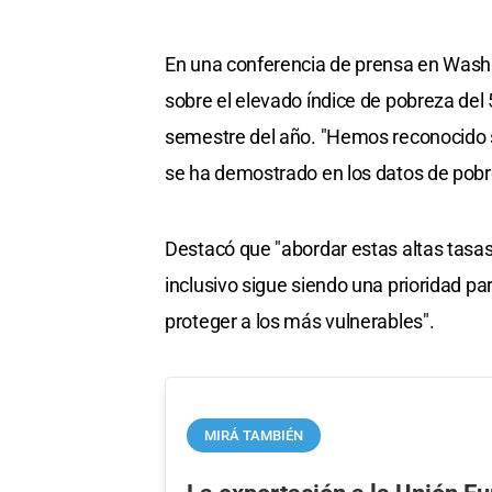
En una conferencia de prensa en Washi
sobre el elevado índice de pobreza del 5
semestre del año. "Hemos reconocido s
se ha demostrado en los datos de pobr
Destacó que "abordar estas altas tasas
inclusivo sigue siendo una prioridad p
proteger a los más vulnerables".
MIRÁ TAMBIÉN