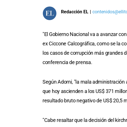
Redacción EL
|
contenidos@ellit
"El Gobierno Nacional va a avanzar con
ex Ciccone Calcográfica, como se la 
los casos de corrupción más grandes de
conferencia de prensa.
Según Adorni, "la mala administración a
que hoy ascienden a los US$ 371 millon
resultado bruto negativo de US$ 20,5 m
"Cabe resaltar que la decisión del kirc