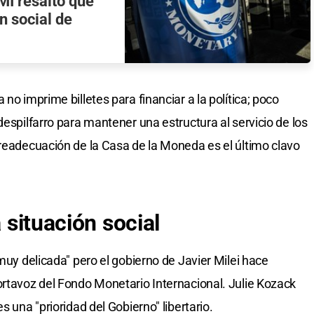
FMI resaltó que
n social de
no imprime billetes para financiar a la política; poco
despilfarro para mantener una estructura al servicio de los
 readecuación de la Casa de la Moneda es el último clavo
a situación social
"muy delicada" pero el gobierno de Javier Milei hace
ortavoz del Fondo Monetario Internacional. Julie Kozack
s una "prioridad del Gobierno" libertario.