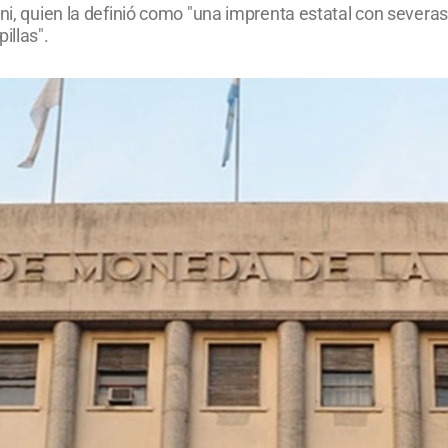
rni, quien la definió como "una imprenta estatal con severa
illas".