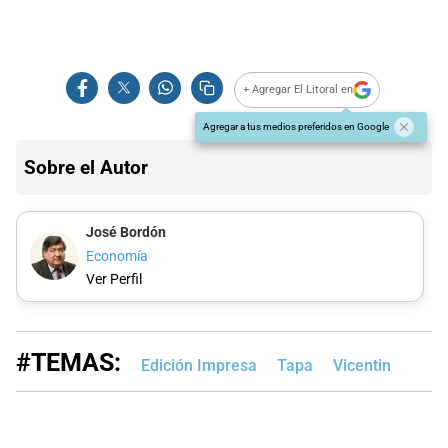
+ Agregar El Litoral en
Agregar a tus medios preferidos en Google
Sobre el Autor
José Bordón
Economía
Ver Perfil
#TEMAS:
Edición Impresa
Tapa
Vicentin