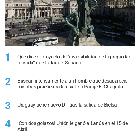
1
Qué dice el proyecto de “inviolabilidad de la propiedad
privada” que tratará el Senado
2
Buscan intensamente a un hombre que desapareció
mientras practicaba kitesurf en Paraje El Chaquito
3
Uruguay tiene nuevo DT tras la salida de Bielsa
4
¡Con dos golazos! Unión le ganó a Lanús en el 15 de
Abril