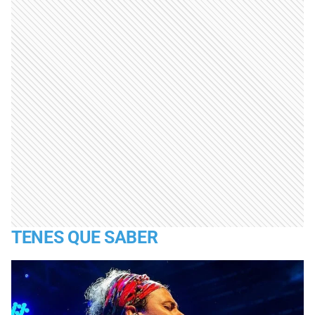
TENES QUE SABER