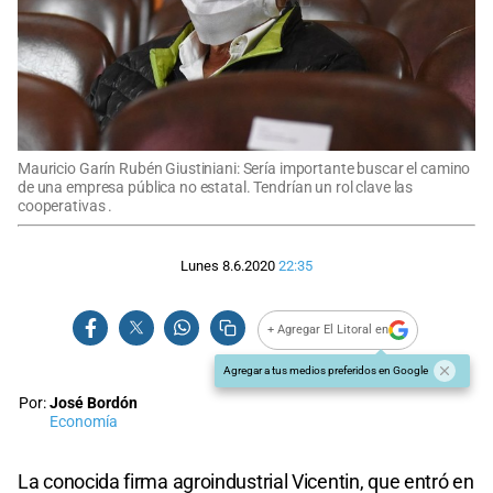
Mauricio Garín Rubén Giustiniani: Sería importante buscar el camino
de una empresa pública no estatal. Tendrían un rol clave las
cooperativas .
Lunes 8.6.2020
22:35
+ Agregar El Litoral en
Agregar a tus medios preferidos en Google
Por:
José Bordón
Economía
La conocida firma agroindustrial Vicentin, que entró en