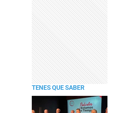
TENES QUE SABER