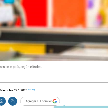
s en el país, según el Indec.
Miércoles 22.1.2025
20:21
+ Agregar El Litoral en