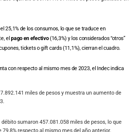
el 25,1% de los consumos, lo que se traduce en
e, el
pago en efectivo
(16,3%) y los considerados “otros”
 cupones, tickets o gift cards (11,1%), cierran el cuadro.
nta con respecto al mismo mes de 2023, el Indec indica
297.892.141 miles de pesos y muestra un aumento de
3.
 débito sumaron 457.081.058 miles de pesos, lo que
e 79,8% respecto al mismo mes del año anterior.