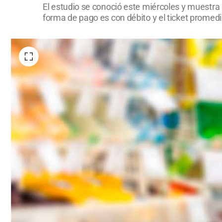
El estudio se conoció este miércoles y muestra
forma de pago es con débito y el ticket promed