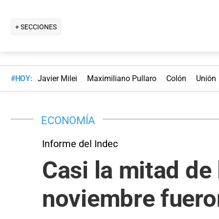
+ SECCIONES
#HOY:
Javier Milei
Maximiliano Pullaro
Colón
Unión
ECONOMÍA
Informe del Indec
Casi la mitad d
noviembre fueron