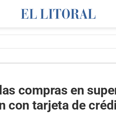
e las compras en sup
 con tarjeta de créd