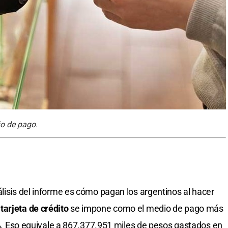
io de pago.
álisis del informe es cómo pagan los argentinos al hacer
a
tarjeta de crédito
se impone como el medio de pago más
,5%. Eso equivale a 867.377.951 miles de pesos gastados en