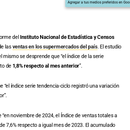
Agregar a tus medios preferidos en Goo
forme del
Instituto Nacional de Estadística y Censos
de las
ventas en los supermercados del país
. El estudio
l mismo se desprende que “el índice de la serie
nto de
1,8% respecto al mes anterior
”.
 “el índice serie tendencia-ciclo registró una variación
or”.
 “en noviembre de 2024, el Índice de ventas totales a
de 7,6% respecto a igual mes de 2023. El acumulado