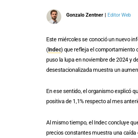
Gonzalo Zentner
|
Editor Web
Este miércoles se conoció un nuevo in
(
Indec
) que refleja el comportamiento 
puso la lupa en noviembre de 2024 y de
desestacionalizada muestra un aume
En ese sentido, el organismo explicó que
positiva de 1,1% respecto al mes anteri
Al mismo tiempo, el Indec concluye que
precios constantes muestra una caída 