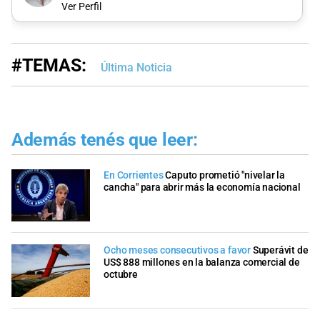
Ver Perfil
#TEMAS:
Última Noticia
Además tenés que leer:
En Corrientes
Caputo prometió "nivelar la
cancha" para abrir más la economía nacional
Ocho meses consecutivos a favor
Superávit de
US$ 888 millones en la balanza comercial de
octubre