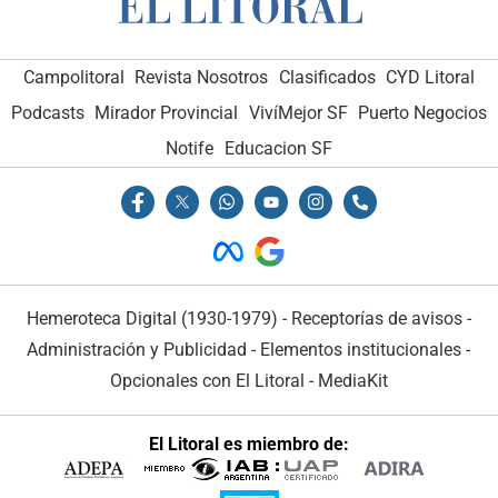
Campolitoral
Revista Nosotros
Clasificados
CYD Litoral
Podcasts
Mirador Provincial
VivíMejor SF
Puerto Negocios
Notife
Educacion SF
Hemeroteca Digital (1930-1979)
-
Receptorías de avisos
-
Administración y Publicidad
-
Elementos institucionales
-
Opcionales con El Litoral
-
MediaKit
El Litoral es miembro de: