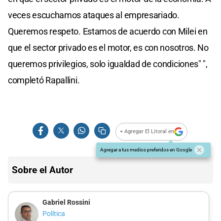
veces escuchamos ataques al empresariado.
Queremos respeto. Estamos de acuerdo con Milei en
que el sector privado es el motor, es con nosotros. No
queremos privilegios, solo igualdad de condiciones" ",
completó Rapallini.
+ Agregar El Litoral en
Agregar a tus medios preferidos en Google
Sobre el Autor
Gabriel Rossini
Política