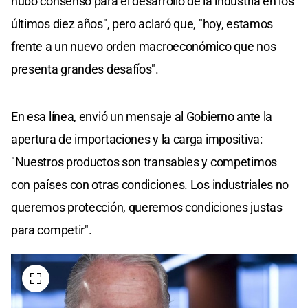
hubo consenso para el desarrollo de la industria en los
últimos diez años", pero aclaró que, "hoy, estamos
frente a un nuevo orden macroeconómico que nos
presenta grandes desafíos".
En esa línea, envió un mensaje al Gobierno ante la
apertura de importaciones y la carga impositiva:
"Nuestros productos son transables y competimos
con países con otras condiciones. Los industriales no
queremos protección, queremos condiciones justas
para competir".