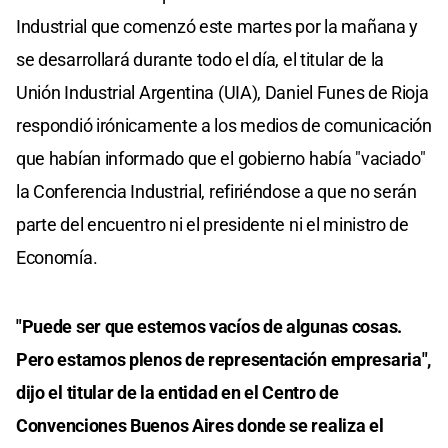
Industrial que comenzó este martes por la mañana y
se desarrollará durante todo el día, el titular de la
Unión Industrial Argentina (UIA), Daniel Funes de Rioja
respondió irónicamente a los medios de comunicación
que habían informado que el gobierno había "vaciado"
la Conferencia Industrial, refiriéndose a que no serán
parte del encuentro ni el presidente ni el ministro de
Economía.
"Puede ser que estemos vacíos de algunas cosas.
Pero estamos plenos de representación empresaria",
dijo el titular de la entidad en el Centro de
Convenciones Buenos Aires donde se realiza el