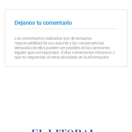
Dejanos tu comentario
Los comentarios realizados son de exclusiva
responsabilidad de sus autores y las consecuencias
derivadas de ellos pueden ser pasibles de las sanciones
legales que correspondan. Evitar comentarios ofensivos o
que no respondan al tema abordado en la información.