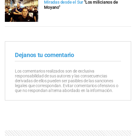
Miradas desde el Sur
"Los milicianos de
Moyano"
Dejanos tu comentario
Los comentarios realizados son de exclusiva
responsabilidad de sus autores y las consecuencias
derivadas de ellos pueden ser pasibles de las sanciones
legales que correspondan. Evitar comentarios ofensivos o
que no respondan al tema abordado en la información.