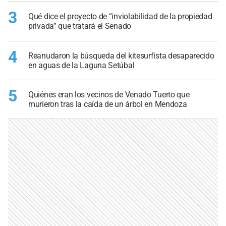
3
Qué dice el proyecto de “inviolabilidad de la propiedad
privada” que tratará el Senado
4
Reanudaron la búsqueda del kitesurfista desaparecido
en aguas de la Laguna Setúbal
5
Quiénes eran los vecinos de Venado Tuerto que
murieron tras la caída de un árbol en Mendoza