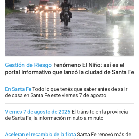
Gestión de Riesgo
Fenómeno El Niño: así es el
portal informativo que lanzó la ciudad de Santa Fe
En Santa Fe
Todo lo que tenés que saber antes de salir
de casa en Santa Fe este viernes 7 de agosto
Viernes 7 de agosto de 2026
El tránsito en la provincia
de Santa Fe; la información minuto a minuto
Aceleran el recambio de la flota
Santa Fe renovó más de