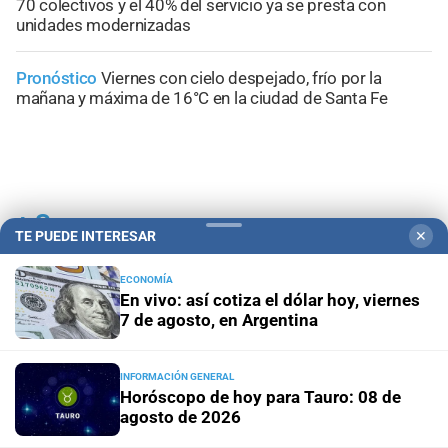
70 colectivos y el 40% del servicio ya se presta con
unidades modernizadas
Pronóstico
Viernes con cielo despejado, frío por la
mañana y máxima de 16°C en la ciudad de Santa Fe
+
Sucesos
TE PUEDE INTERESAR
✕
ECONOMÍA
En vivo: así cotiza el dólar hoy, viernes
7 de agosto, en Argentina
INFORMACIÓN GENERAL
Horóscopo de hoy para Tauro: 08 de
agosto de 2026