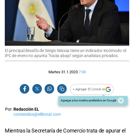
El principal desafío de Sergio Massa tiene un indicador incómodo: el
IPC de enero no apunta "hacia abajo" según analistas privados.
Martes 31.1.2023
7:00
+ Agregar El Litoral en
Agregar a tus medios preferidos en Google
Por:
Redacción EL
contenidos@ellitoral.com
Mientras la Secretaría de Comercio trata de apurar el