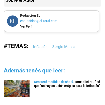
Sobre el Autor
Redacción EL
contenidos@ellitoral.com
Ver Perfil
#TEMAS:
Inflación
Sergio Massa
Además tenés que leer:
Descartó medidas de shock
Tombolini ratificó
que "no hay solución mágica para la inflación"