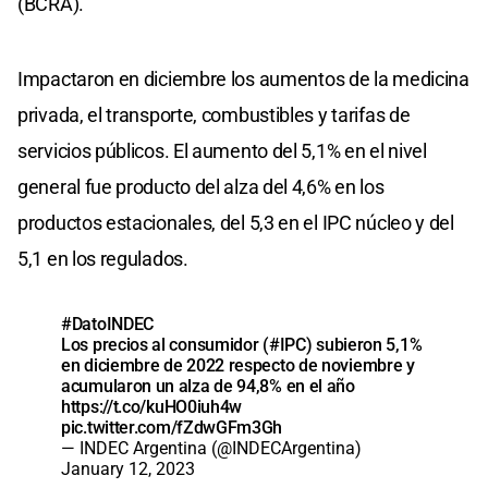
(BCRA).
Impactaron en diciembre los aumentos de la medicina
privada, el transporte, combustibles y tarifas de
servicios públicos. El aumento del 5,1% en el nivel
general fue producto del alza del 4,6% en los
productos estacionales, del 5,3 en el IPC núcleo y del
5,1 en los regulados.
#DatoINDEC
Los precios al consumidor (
#IPC
) subieron 5,1%
en diciembre de 2022 respecto de noviembre y
acumularon un alza de 94,8% en el año
https://t.co/kuHO0iuh4w
pic.twitter.com/fZdwGFm3Gh
— INDEC Argentina (@INDECArgentina)
January 12, 2023