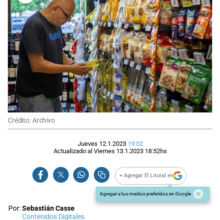
Crédito: Archivo
Jueves 12.1.2023
19:02
Actualizado al
Viernes 13.1.2023
18:52
hs
+ Agregar El Litoral en
Agregar a tus medios preferidos en Google
Por:
Sebastián Casse
Contenidos Digitales.