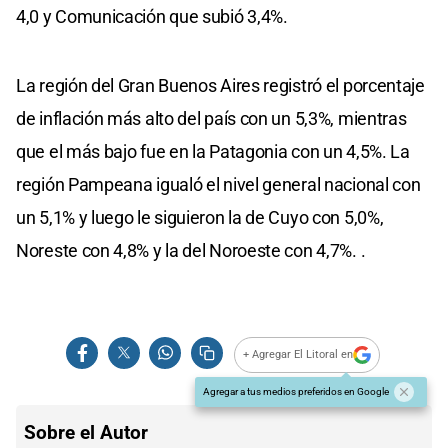
4,0 y Comunicación que subió 3,4%.
La región del Gran Buenos Aires registró el porcentaje
de inflación más alto del país con un 5,3%, mientras
que el más bajo fue en la Patagonia con un 4,5%. La
región Pampeana igualó el nivel general nacional con
un 5,1% y luego le siguieron la de Cuyo con 5,0%,
Noreste con 4,8% y la del Noroeste con 4,7%. .
+ Agregar El Litoral en
Agregar a tus medios preferidos en Google
Sobre el Autor