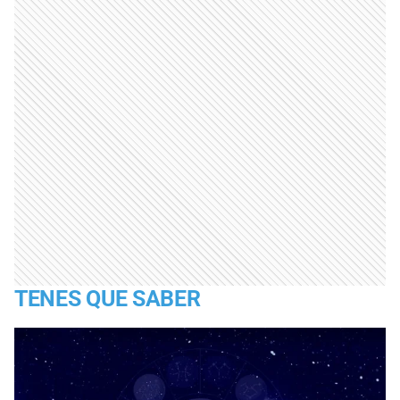
TENES QUE SABER