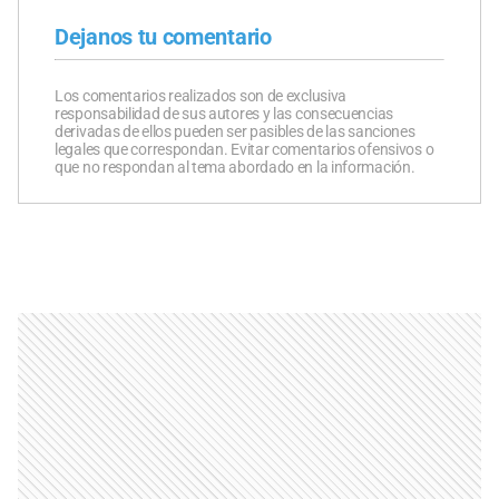
Dejanos tu comentario
Los comentarios realizados son de exclusiva
responsabilidad de sus autores y las consecuencias
derivadas de ellos pueden ser pasibles de las sanciones
legales que correspondan. Evitar comentarios ofensivos o
que no respondan al tema abordado en la información.