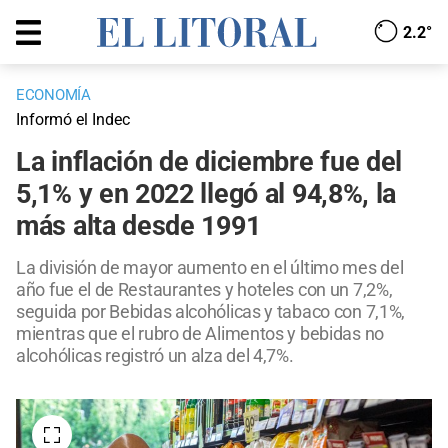
2.2°
ECONOMÍA
Informó el Indec
La inflación de diciembre fue del
5,1% y en 2022 llegó al 94,8%, la
más alta desde 1991
La división de mayor aumento en el último mes del
año fue el de Restaurantes y hoteles con un 7,2%,
seguida por Bebidas alcohólicas y tabaco con 7,1%,
mientras que el rubro de Alimentos y bebidas no
alcohólicas registró un alza del 4,7%.