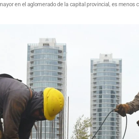
mayor en el aglomerado de la capital provincial, es menos 