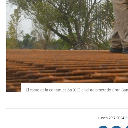
El costo de la construcción (CC) en el aglomerado Gran Sa
Lunes 29.7.2024
2