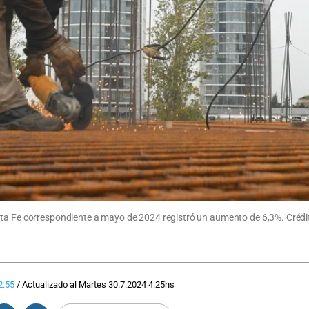
nta Fe correspondiente a mayo de 2024 registró un aumento de 6,3%. Crédit
2:55
/
Actualizado al
Martes 30.7.2024
4:25
hs