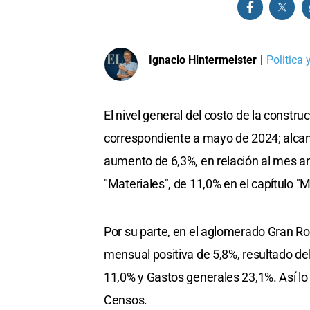
Ignacio Hintermeister
|
Politica
El nivel general del costo de la constr
correspondiente a mayo de 2024; alcan
aumento de 6,3%, en relación al mes an
"Materiales", de 11,0% en el capítulo "
Por su parte, en el aglomerado Gran Ro
mensual positiva de 5,8%, resultado de
11,0% y Gastos generales 23,1%. Así lo r
Censos.