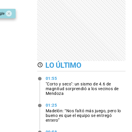
gle
LO ÚLTIMO
01:55
"Corto y seco": un sismo de 4.6 de
magnitud sorprendió a los vecinos de
Mendoza
01:25
Madelón: “Nos faltó más juego, pero lo
bueno es que el equipo se entregó
entero”