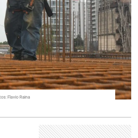
os: Flavio Raina