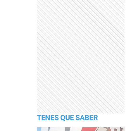
TENES QUE SABER