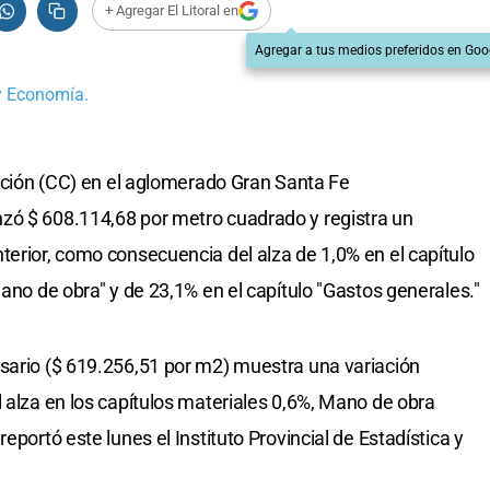
+ Agregar El Litoral en
Agregar a tus medios preferidos en Goo
 y Economía.
ucción (CC) en el aglomerado Gran Santa Fe
zó $ 608.114,68 por metro cuadrado y registra un
terior, como consecuencia del alza de 1,0% en el capítulo
Mano de obra" y de 23,1% en el capítulo "Gastos generales."
sario ($ 619.256,51 por m2) muestra una variación
l alza en los capítulos materiales 0,6%, Mano de obra
eportó este lunes el Instituto Provincial de Estadística y