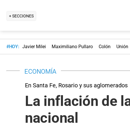
+ SECCIONES
#HOY:
Javier Milei
Maximiliano Pullaro
Colón
Unión
ECONOMÍA
En Santa Fe, Rosario y sus aglomerados
La inflación de l
nacional