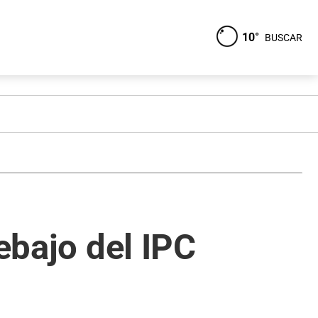
10°
BUSCAR
ebajo del IPC