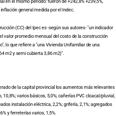
nal en el mismo período: fueron de +242,8% +239,5%,
inflación general medida por el Indec.
rucción (CC) del Ipec es -según sus autores- "un indicador
 el valor promedio mensual del costo de la construcción
", lo que refiere a "una Vivienda Unifamiliar de una
,64 m2 y semi cubierta 3,86 m2)".
merado de la capital provincial los aumentos más relevantes
, 10,8%; varios básicos, 5,0%; cañerías PVC cloacal/pluvial,
ados instalación eléctrica, 2,2%; grifería, 2,1%; agregados
,6% y ferreterías varios, 1,5%.