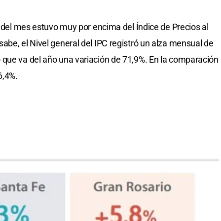
" del mes estuvo muy por encima del Índice de Precios al
abe, el Nivel general del IPC registró un alza mensual de
 que va del año una variación de 71,9%. En la comparación
6,4%.