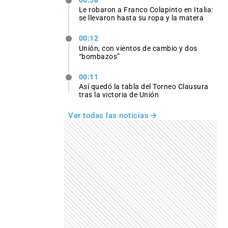
00:58
Le robaron a Franco Colapinto en Italia:
se llevaron hasta su ropa y la matera
00:12
Unión, con vientos de cambio y dos
“bombazos”
00:11
Así quedó la tabla del Torneo Clausura
tras la victoria de Unión
Ver todas las noticias