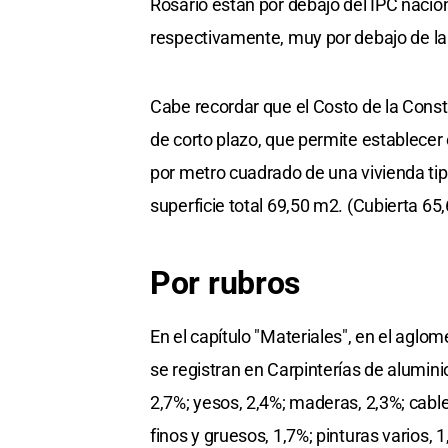
Rosario están por debajo del IPC nacio
respectivamente, muy por debajo de la 
Cabe recordar que el Costo de la Const
de corto plazo, que permite establecer
por metro cuadrado de una vivienda tipo
superficie total 69,50 m2. (Cubierta 65
Por rubros
En el capítulo "Materiales", en el aglo
se registran en Carpinterías de aluminio
2,7%; yesos, 2,4%; maderas, 2,3%; cable
finos y gruesos, 1,7%; pinturas varios, 1