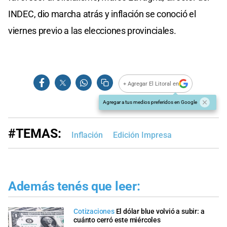
INDEC, dio marcha atrás y inflación se conoció el
viernes previo a las elecciones provinciales.
+ Agregar El Litoral en
Agregar a tus medios preferidos en Google
#TEMAS:
Inflación
Edición Impresa
Además tenés que leer:
Cotizaciones
El dólar blue volvió a subir: a
cuánto cerró este miércoles