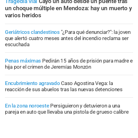
Tragedia vial
Cayó un auto desde un puente tras
un choque múltiple en Mendoza: hay un muerto y
varios heridos
Geriátricos clandestinos
"¿Para qué denunciar?": la joven
que alertó cuatro meses antes del incendio reclama ser
escuchada
Penas máximas
Pedirán 15 años de prisión para madre e
hija por el crimen de Jeremías Monzón
Encubrimiento agravado
Caso Agostina Vega: la
reacción de sus abuelos tras las nuevas detenciones
En la zona noroeste
Persiguieron y detuvieron a una
pareja en auto que llevaba una pistola de grueso calibre