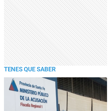
TENES QUE SABER