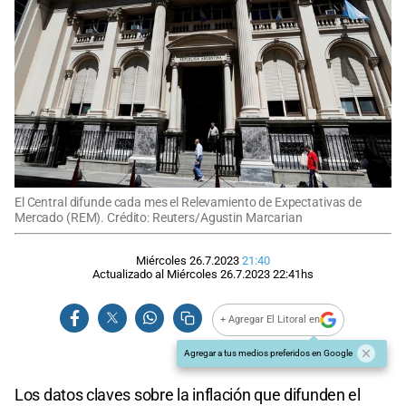
El Central difunde cada mes el Relevamiento de Expectativas de
Mercado (REM). Crédito: Reuters/Agustin Marcarian
Miércoles 26.7.2023
21:40
Actualizado al
Miércoles 26.7.2023
22:41
hs
+ Agregar El Litoral en
Agregar a tus medios preferidos en Google
Los datos claves sobre la inflación que difunden el