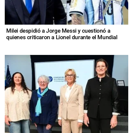
Milei despidió a Jorge Messi y cuestionó a
quienes criticaron a Lionel durante el Mundial