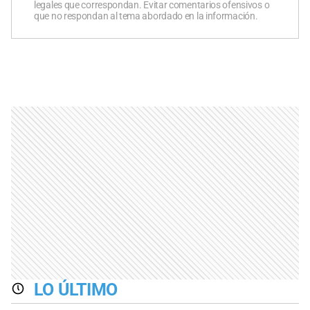
legales que correspondan. Evitar comentarios ofensivos o
que no respondan al tema abordado en la información.
LO ÚLTIMO