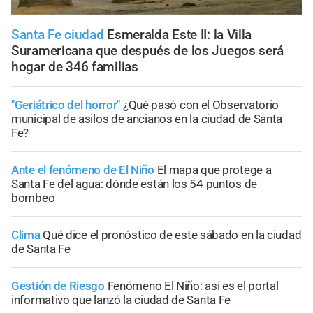
Santa Fe ciudad
Esmeralda Este II: la Villa
Suramericana que después de los Juegos será
hogar de 346 familias
"Geriátrico del horror"
¿Qué pasó con el Observatorio
municipal de asilos de ancianos en la ciudad de Santa
Fe?
Ante el fenómeno de El Niño
El mapa que protege a
Santa Fe del agua: dónde están los 54 puntos de
bombeo
Clima
Qué dice el pronóstico de este sábado en la ciudad
de Santa Fe
Gestión de Riesgo
Fenómeno El Niño: así es el portal
informativo que lanzó la ciudad de Santa Fe