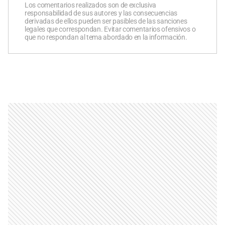
Los comentarios realizados son de exclusiva
responsabilidad de sus autores y las consecuencias
derivadas de ellos pueden ser pasibles de las sanciones
legales que correspondan. Evitar comentarios ofensivos o
que no respondan al tema abordado en la información.