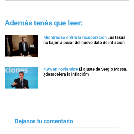
Además tenés que leer:
Mientras se enfría la recuperación
Las tasas
no bajan a pesar del nuevo dato de inflación
4,9% en noviembre
El ajuste de Sergio Massa,
¿desacelera la inflación?
Dejanos tu comentario