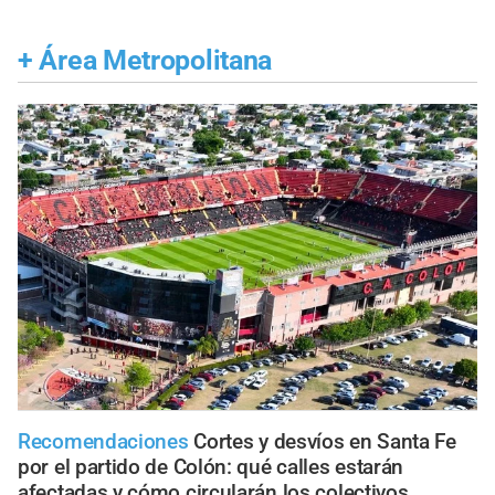
+
Área Metropolitana
Recomendaciones
Cortes y desvíos en Santa Fe
por el partido de Colón: qué calles estarán
afectadas y cómo circularán los colectivos