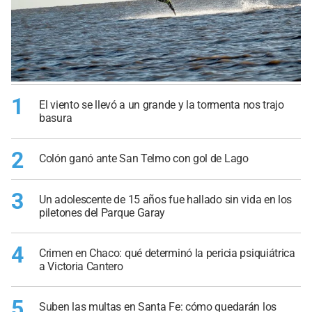
1
El viento se llevó a un grande y la tormenta nos trajo
basura
2
Colón ganó ante San Telmo con gol de Lago
3
Un adolescente de 15 años fue hallado sin vida en los
piletones del Parque Garay
4
Crimen en Chaco: qué determinó la pericia psiquiátrica
a Victoria Cantero
5
Suben las multas en Santa Fe: cómo quedarán los