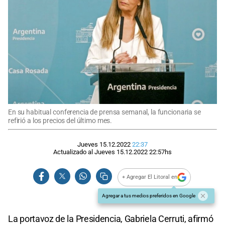
En su habitual conferencia de prensa semanal, la funcionaria se
refirió a los precios del último mes.
Jueves 15.12.2022
22:37
Actualizado al
Jueves 15.12.2022
22:57
hs
+ Agregar El Litoral en
Agregar a tus medios preferidos en Google
La portavoz de la Presidencia, Gabriela Cerruti, afirmó