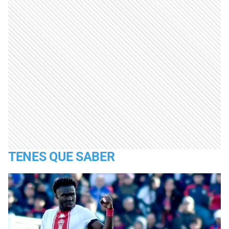
TENES QUE SABER