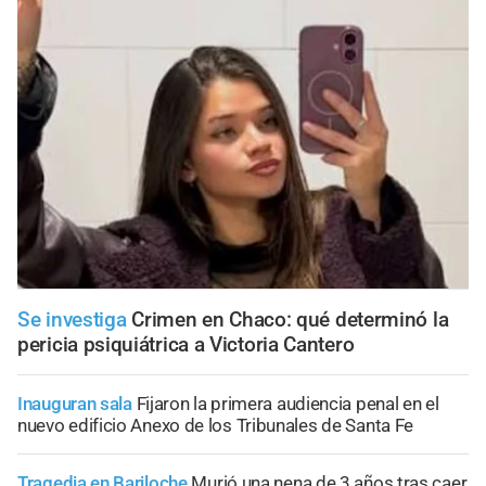
Se investiga
Crimen en Chaco: qué determinó la
pericia psiquiátrica a Victoria Cantero
Inauguran sala
Fijaron la primera audiencia penal en el
nuevo edificio Anexo de los Tribunales de Santa Fe
Tragedia en Bariloche
Murió una nena de 3 años tras caer