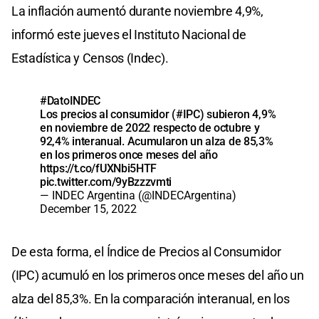
La inflación aumentó durante noviembre 4,9%,
informó este jueves el Instituto Nacional de
Estadística y Censos (Indec).
#DatoINDEC
Los precios al consumidor (
#IPC
) subieron 4,9%
en noviembre de 2022 respecto de octubre y
92,4% interanual. Acumularon un alza de 85,3%
en los primeros once meses del año
https://t.co/fUXNbi5HTF
pic.twitter.com/9yBzzzvmti
— INDEC Argentina (@INDECArgentina)
December 15, 2022
De esta forma, el Índice de Precios al Consumidor
(IPC) acumuló en los primeros once meses del año un
alza del 85,3%. En la comparación interanual, en los