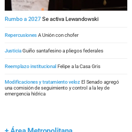
Rumbo a 2027
Se activa Lewandowski
Repercusiones
A Unión con chofer
Justicia
Guiño santafesino a pliegos federales
Reemplazo institucional
Felipe a la Casa Gris
Modificaciones y tratamiento veloz
El Senado agregó
una comisión de seguimiento y control a la ley de
emergencia hídrica
+
Área Metropolitana