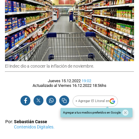
El Indec dio a conocer la inflación de noviembre.
Jueves 15.12.2022
19:02
Actualizado al
Viernes 16.12.2022
18:56
hs
+ Agregar El Litoral en
Agregar a tus medios preferidos en Google
Por:
Sebastián Casse
Contenidos Digitales.