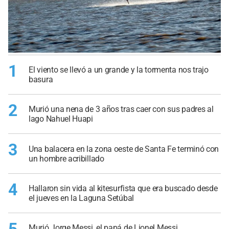
1
El viento se llevó a un grande y la tormenta nos trajo
basura
2
Murió una nena de 3 años tras caer con sus padres al
lago Nahuel Huapi
3
Una balacera en la zona oeste de Santa Fe terminó con
un hombre acribillado
4
Hallaron sin vida al kitesurfista que era buscado desde
el jueves en la Laguna Setúbal
Murió Jorge Messi, el papá de Lionel Messi