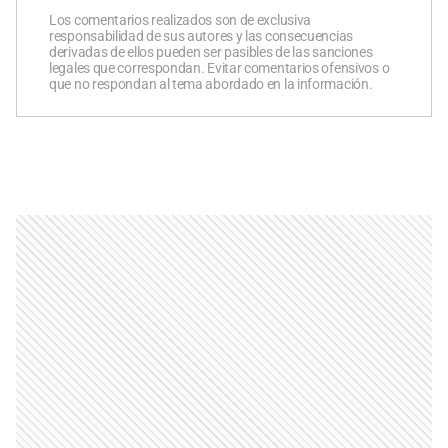
Los comentarios realizados son de exclusiva
responsabilidad de sus autores y las consecuencias
derivadas de ellos pueden ser pasibles de las sanciones
legales que correspondan. Evitar comentarios ofensivos o
que no respondan al tema abordado en la información.