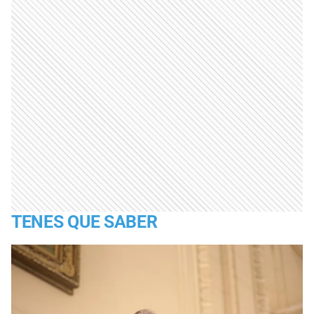
TENES QUE SABER