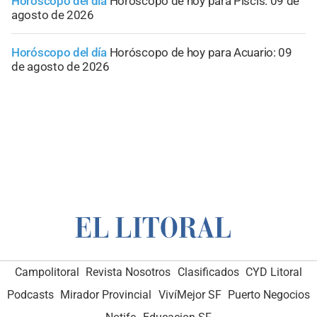
Horóscopo del día
Horóscopo de hoy para Piscis: 09 de
agosto de 2026
Horóscopo del día
Horóscopo de hoy para Acuario: 09
de agosto de 2026
Campolitoral
Revista Nosotros
Clasificados
CYD Litoral
Podcasts
Mirador Provincial
VivíMejor SF
Puerto Negocios