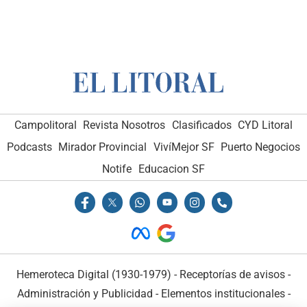
Campolitoral
Revista Nosotros
Clasificados
CYD Litoral
Podcasts
Mirador Provincial
VivíMejor SF
Puerto Negocios
Notife
Educacion SF
Hemeroteca Digital (1930-1979)
-
Receptorías de avisos
-
Administración y Publicidad
-
Elementos institucionales
-