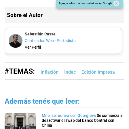
Agregar a tus medios preferidos en Google
Sobre el Autor
Sebastián Casse
Contenidos Web - Portadista
Ver Perfil
#TEMAS:
Inflación
Indec
Edición Impresa
Además tenés que leer:
Milei se reunirá con Georgieva
Se comienza a
desactivar el swap del Banco Central con
China