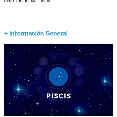
destruido por las llamas
+
Información General