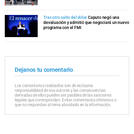
Tras otro salto del dólar
Caputo negó una
devaluación y admitió que negociará un nuevo
programa con el FMI
Dejanos tu comentario
Los comentarios realizados son de exclusiva
responsabilidad de sus autores y las consecuencias
derivadas de ellos pueden ser pasibles de las sanciones
legales que correspondan. Evitar comentarios ofensivos o
que no respondan al tema abordado en la información.