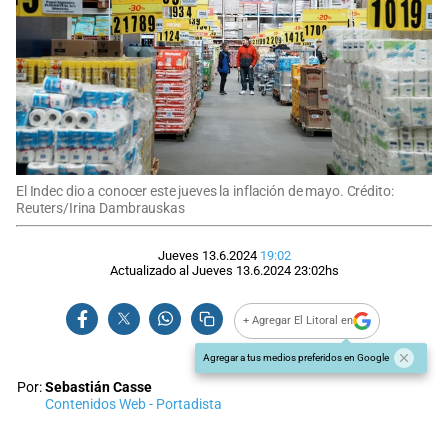
El Indec dio a conocer este jueves la inflación de mayo. Crédito:
Reuters/Irina Dambrauskas
Jueves 13.6.2024
19:02
Actualizado al
Jueves 13.6.2024
23:02
hs
+ Agregar El Litoral en
Agregar a tus medios preferidos en Google
Por:
Sebastián Casse
Contenidos Web - Portadista