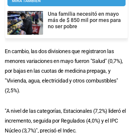
MIRÁ TAMBIÉN
Una familia necesitó en mayo
más de $ 850 mil por mes para
no ser pobre
En cambio, las dos divisiones que registraron las
menores variaciones en mayo fueron "Salud" (0,7%),
por bajas en las cuotas de medicina prepaga, y
"Vivienda, agua, electricidad y otros combustibles"
(2,5%).
"A nivel de las categorías, Estacionales (7,2%) lideró el
incremento, seguida por Regulados (4,0%) y el IPC
Núcleo (3,7%)", precisó el Indec.