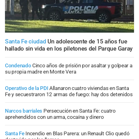
Santa Fe ciudad
Un adolescente de 15 años fue
hallado sin vida en los piletones del Parque Garay
Condenado
Cinco años de prisión por asaltar y golpear a
su propia madre en Monte Vera
Operativo de la PDI
Allanaron cuatro viviendas en Santa
Fe y secuestraron 12 armas de fuego: hay dos detenidos
Narcos barriales
Persecución en Santa Fe: cuatro
aprehendidos con un arma, cocaína y dinero
Santa Fe
Incendio en Blas Parera: un Renault Clio quedó