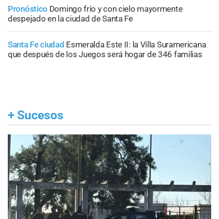
Pronóstico
Domingo frío y con cielo mayormente
despejado en la ciudad de Santa Fe
Santa Fe ciudad
Esmeralda Este II: la Villa Suramericana
que después de los Juegos será hogar de 346 familias
+
Sucesos