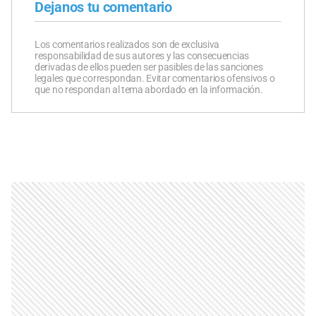
Dejanos tu comentario
Los comentarios realizados son de exclusiva
responsabilidad de sus autores y las consecuencias
derivadas de ellos pueden ser pasibles de las sanciones
legales que correspondan. Evitar comentarios ofensivos o
que no respondan al tema abordado en la información.