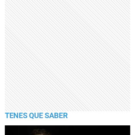
TENES QUE SABER