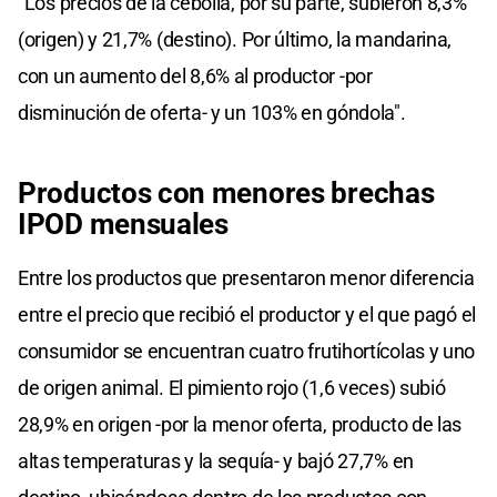
"Los precios de la cebolla, por su parte, subieron 8,3%
(origen) y 21,7% (destino). Por último, la mandarina,
con un aumento del 8,6% al productor -por
disminución de oferta- y un 103% en góndola".
Productos con menores brechas
IPOD mensuales
Entre los productos que presentaron menor diferencia
entre el precio que recibió el productor y el que pagó el
consumidor se encuentran cuatro frutihortícolas y uno
de origen animal. El pimiento rojo (1,6 veces) subió
28,9% en origen -por la menor oferta, producto de las
altas temperaturas y la sequía- y bajó 27,7% en