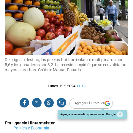
De origen a destino, los precios frutihortícolas se multiplicaron por
5,6 y los ganaderos por 3,2. La recesión impidió que se convalidaran
mayores brechas. Crédito: Manuel Fabatía
Lunes 12.2.2024
11:18
+ Agregar El Litoral en
Agregar a tus medios preferidos en Google
Por:
Ignacio Hintermeister
Politica y Economía.