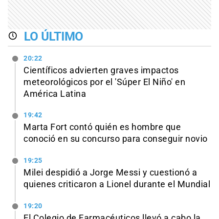
LO ÚLTIMO
20:22
Científicos advierten graves impactos
meteorológicos por el 'Súper El Niño' en
América Latina
19:42
Marta Fort contó quién es hombre que
conoció en su concurso para conseguir novio
19:25
Milei despidió a Jorge Messi y cuestionó a
quienes criticaron a Lionel durante el Mundial
19:20
El Colegio de Farmacéuticos llevó a cabo la