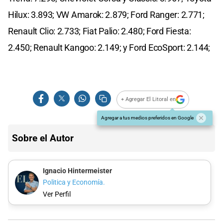
Hilux: 3.893; VW Amarok: 2.879; Ford Ranger: 2.771;
Renault Clio: 2.733; Fiat Palio: 2.480; Ford Fiesta:
2.450; Renault Kangoo: 2.149; y Ford EcoSport: 2.144;
+ Agregar El Litoral en
Agregar a tus medios preferidos en Google
Sobre el Autor
Ignacio Hintermeister
Politica y Economía.
Ver Perfil