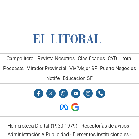
Campolitoral
Revista Nosotros
Clasificados
CYD Litoral
Podcasts
Mirador Provincial
VivíMejor SF
Puerto Negocios
Notife
Educacion SF
Hemeroteca Digital (1930-1979)
-
Receptorías de avisos
-
Administración y Publicidad
-
Elementos institucionales
-