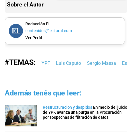
Sobre el Autor
Redacción EL
contenidos@ellitoral.com
Ver Perfil
#TEMAS:
YPF
Luis Caputo
Sergio Massa
Esta
Además tenés que leer:
Restructuración y despidos
En medio del juicio
de YPF, avanza una purga en la Procuración
por sospechas de filtración de datos