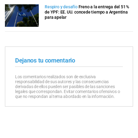
Respiro y desafío
Freno a la entrega del 51 %
de YPF: EE. UU. concede tiempo a Argentina
para apelar
Dejanos tu comentario
Los comentarios realizados son de exclusiva
responsabilidad de sus autores y las consecuencias
derivadas de ellos pueden ser pasibles de las sanciones
legales que correspondan. Evitar comentarios ofensivos o
que no respondan al tema abordado en la información.