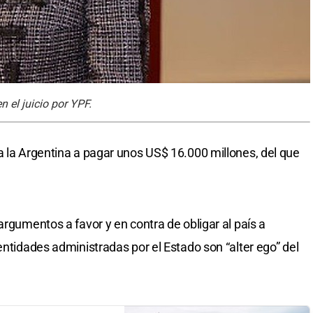
n el juicio por YPF.
a la Argentina a pagar unos US$ 16.000 millones, del que
argumentos a favor y en contra de obligar al país a
entidades administradas por el Estado son “alter ego” del