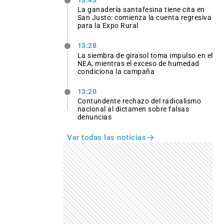
13:43
La ganadería santafesina tiene cita en
San Justo: comienza la cuenta regresiva
para la Expo Rural
13:28
La siembra de girasol toma impulso en el
NEA, mientras el exceso de humedad
condiciona la campaña
13:20
Contundente rechazo del radicalismo
nacional al dictamen sobre falsas
denuncias
Ver todas las noticias