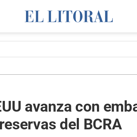
EEUU avanza con emba
y reservas del BCRA