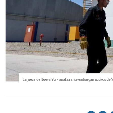
La jueza de Nueva York analiza si se embargan activos de Y