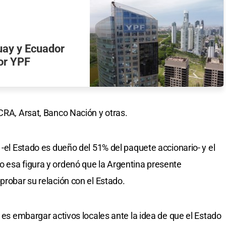
uay y Ecuador
por YPF
BCRA, Arsat, Banco Nación y otras.
 -el Estado es dueño del 51% del paquete accionario- y el
 esa figura y ordenó que la Argentina presente
probar su relación con el Estado.
d es embargar activos locales ante la idea de que el Estado