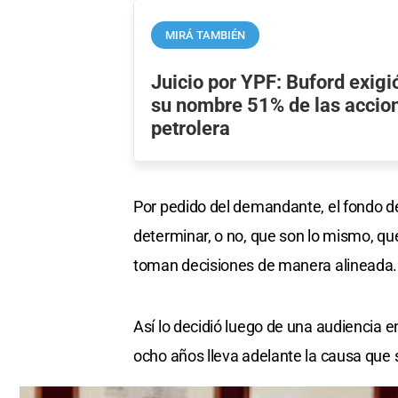
MIRÁ TAMBIÉN
Juicio por YPF: Buford exigi
su nombre 51% de las accion
petrolera
Por pedido del demandante, el fondo de 
determinar, o no, que son lo mismo, q
toman decisiones de manera alineada.
Así lo decidió luego de una audiencia 
ocho años lleva adelante la causa que 