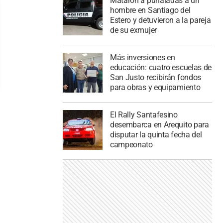
Mataron a puñaladas a un
hombre en Santiago del
Estero y detuvieron a la pareja
de su exmujer
Más inversiones en
educación: cuatro escuelas de
San Justo recibirán fondos
para obras y equipamiento
El Rally Santafesino
desembarca en Arequito para
disputar la quinta fecha del
campeonato