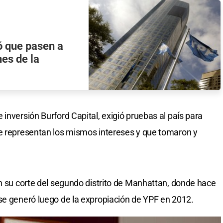
ó que pasen a
es de la
inversión Burford Capital, exigió pruebas al país para
ue representan los mismos intereses y que tomaron y
en su corte del segundo distrito de Manhattan, donde hace
se generó luego de la expropiación de YPF en 2012.