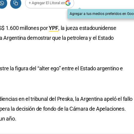
+ Agregar El Litoral en
Agregar a tus medios preferidos en Goo
S$ 1.600 millones por
YPF
, la jueza estadounidense
la Argentina demostrar que la petrolera y el Estado
 la figura del “alter ego” entre el Estado argentino e
ncias en el tribunal del Preska, la Argentina apeló el fallo
pera la decisión de fondo de la Cámara de Apelaciones.
 un año.