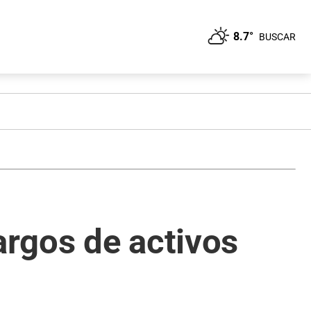
8.7°
BUSCAR
rgos de activos