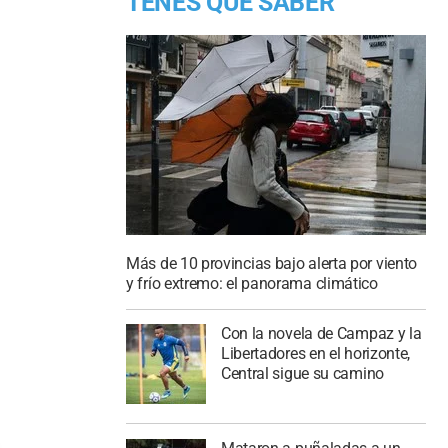
TENES QUE SABER
Más de 10 provincias bajo alerta por viento
y frío extremo: el panorama climático
Con la novela de Campaz y la
Libertadores en el horizonte,
Central sigue su camino