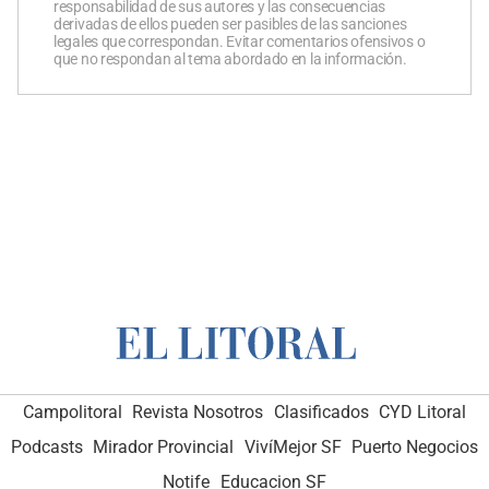
responsabilidad de sus autores y las consecuencias
derivadas de ellos pueden ser pasibles de las sanciones
legales que correspondan. Evitar comentarios ofensivos o
que no respondan al tema abordado en la información.
Campolitoral
Revista Nosotros
Clasificados
CYD Litoral
Podcasts
Mirador Provincial
VivíMejor SF
Puerto Negocios
Notife
Educacion SF