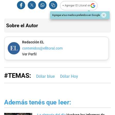
+ Agregar El Litoral en
Agregar a tus medios preferidos en Google
Sobre el Autor
Redacción EL
contenidos@ellitoral.com
Ver Perfil
#TEMAS:
Dólar blue
Dólar Hoy
Además tenés que leer: