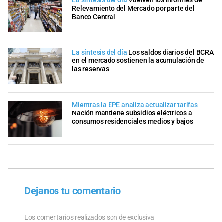
La síntesis del día
Vuelven los informes de
Relevamiento del Mercado por parte del
Banco Central
La síntesis del día
Los saldos diarios del BCRA
en el mercado sostienen la acumulación de
las reservas
Mientras la EPE analiza actualizar tarifas
Nación mantiene subsidios eléctricos a
consumos residenciales medios y bajos
Dejanos tu comentario
Los comentarios realizados son de exclusiva