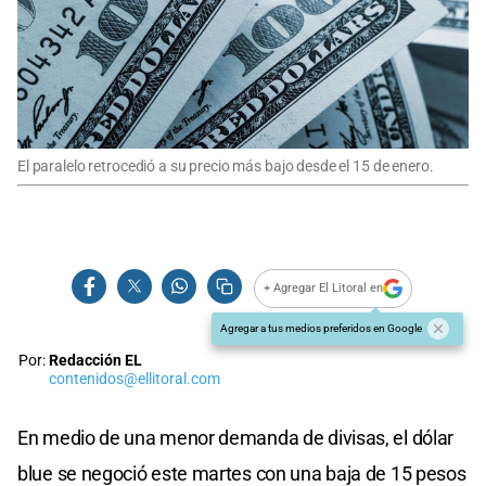
El paralelo retrocedió a su precio más bajo desde el 15 de enero.
+ Agregar El Litoral en
Agregar a tus medios preferidos en Google
Por:
Redacción EL
contenidos@ellitoral.com
En medio de una menor demanda de divisas, el dólar
blue se negoció este martes con una baja de 15 pesos