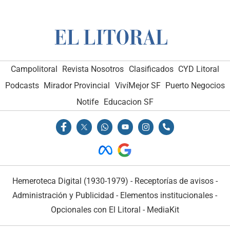
Campolitoral
Revista Nosotros
Clasificados
CYD Litoral
Podcasts
Mirador Provincial
VivíMejor SF
Puerto Negocios
Notife
Educacion SF
Hemeroteca Digital (1930-1979)
-
Receptorías de avisos
-
Administración y Publicidad
-
Elementos institucionales
-
Opcionales con El Litoral
-
MediaKit