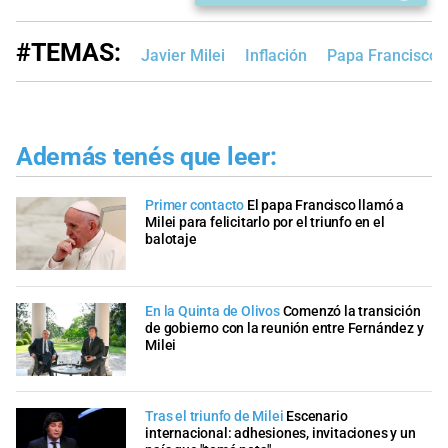
#TEMAS:
Javier Milei
Inflación
Papa Francisco
Además tenés que leer:
Primer contacto
El papa Francisco llamó a
Milei para felicitarlo por el triunfo en el
balotaje
En la Quinta de Olivos
Comenzó la transición
de gobierno con la reunión entre Fernández y
Milei
Tras el triunfo de Milei
Escenario
internacional: adhesiones, invitaciones y un