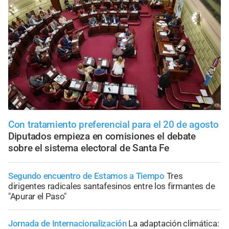
Con tratamiento preferencial para el 20 de agosto
Diputados empieza en comisiones el debate
sobre el sistema electoral de Santa Fe
Segundo encuentro de Estamos a Tiempo
Tres
dirigentes radicales santafesinos entre los firmantes de
"Apurar el Paso"
Jornada de Internacionalización
La adaptación climática: