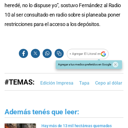
heredé, no lo dispuse yo”, sostuvo Fernández al Radio
10 al ser consultado en radio sobre si planeaba poner
restricciones para el acceso a los depósitos.
+ Agregar El Litoral en
Agregar a tus medios preferidos en Google
#TEMAS:
Edición Impresa
Tapa
Cepo al dólar
Además tenés que leer:
Hay más de 13 mil hectáreas quemadas