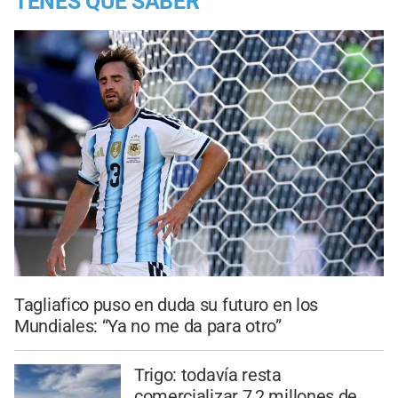
TENES QUE SABER
Tagliafico puso en duda su futuro en los
Mundiales: “Ya no me da para otro”
Trigo: todavía resta
comercializar 7,2 millones de